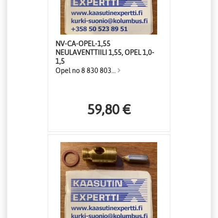
NV-CA-OPEL-1,55
NEULAVENTTIILI 1,55, OPEL 1,0-
1,5
Opel no 8 830 803...
59,80 €