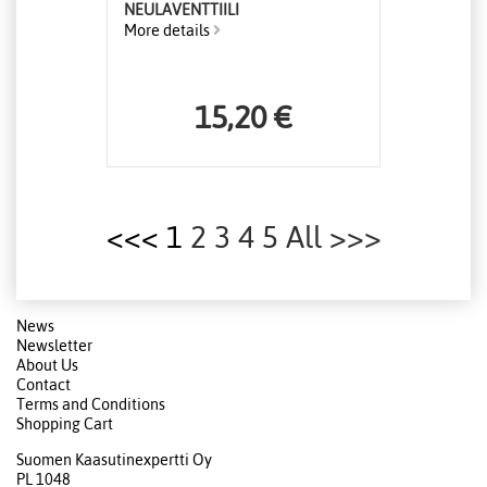
NEULAVENTTIILI
More details
15,20 €
<<< 1
2
3
4
5
All
>>>
News
Newsletter
About Us
Contact
Terms and Conditions
Shopping Cart
Suomen Kaasutinexpertti Oy
PL 1048