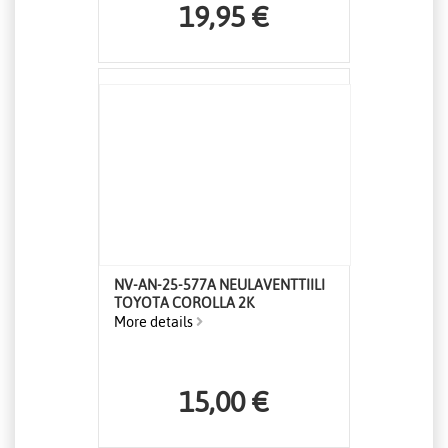
19,95 €
NV-AN-25-577A NEULAVENTTIILI
TOYOTA COROLLA 2K
More details
15,00 €