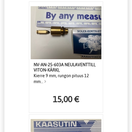
NV-AN-25-603A NEULAVENTTILI,
VITON-KÄRKI,
Kierre 9 mm, rungon pituus 12
mm...
15,00 €