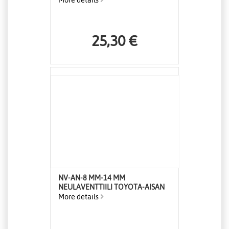
More details
25,30 €
NV-AN-8 MM-14 MM
NEULAVENTTIILI TOYOTA-AISAN
More details