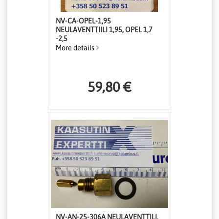
NV-CA-OPEL-1,95
NEULAVENTTIILI 1,95, OPEL 1,7
-2,5
More details
59,80 €
NV-AN-25-306A NEULAVENTTILI,