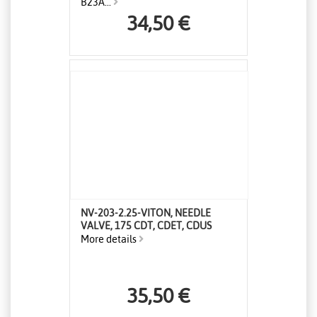
B23A...
34,50 €
NV-203-2.25-VITON, NEEDLE
VALVE, 175 CDT, CDET, CDUS
More details
35,50 €