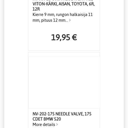
VITON-KÄRKI, AISAN, TOYOTA, 6R,
12R
Kierre 9 mm, rungon halkaisija 11
mm, pituus 12 mm...
19,95 €
NV-202-175 NEEDLE VALVE, 175
CDET BMW 520
More details