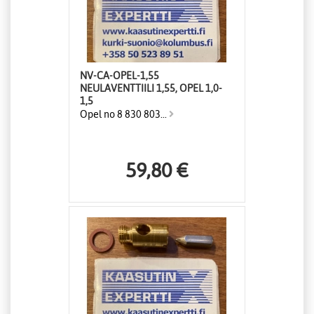
NV-CA-OPEL-1,55
NEULAVENTTIILI 1,55, OPEL 1,0-
1,5
Opel no 8 830 803...
59,80 €