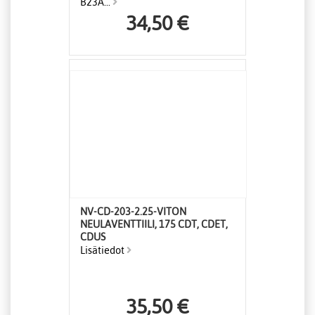
B23A...
34,50 €
NV-CD-203-2.25-VITON
NEULAVENTTIILI, 175 CDT, CDET,
CDUS
Lisätiedot
35,50 €