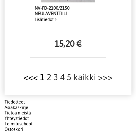
NV-FD-2100/2150
NEULAVENTTIILI
Lisätiedot
15,20 €
<<< 1
2
3
4
5
kaikki
>>>
Tiedotteet
Asiakaskirje
Tietoa meistä
Yhteystiedot
Toimitusehdot
Ostoskori