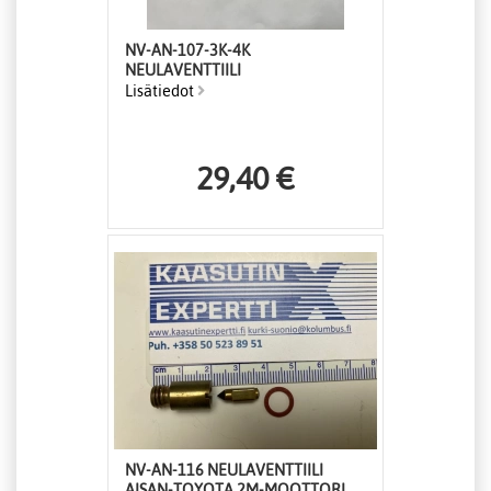
NV-AN-107-3K-4K
NEULAVENTTIILI
Lisätiedot
29,40 €
NV-AN-116 NEULAVENTTIILI
AISAN-TOYOTA 2M-MOOTTORI