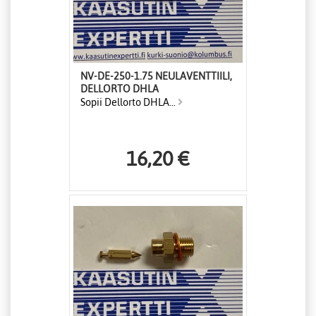
NV-DE-250-1.75 NEULAVENTTIILI,
DELLORTO DHLA
Sopii Dellorto DHLA...
16,20 €