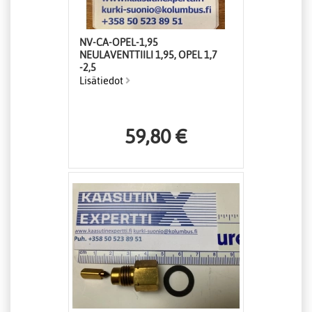
NV-CA-OPEL-1,95
NEULAVENTTIILI 1,95, OPEL 1,7
-2,5
Lisätiedot
59,80 €