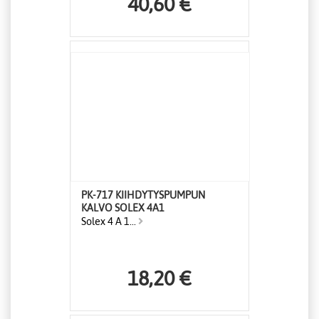
40,60 €
PK-717 KIIHDYTYSPUMPUN
KALVO SOLEX 4A1
Solex 4 A 1...
18,20 €