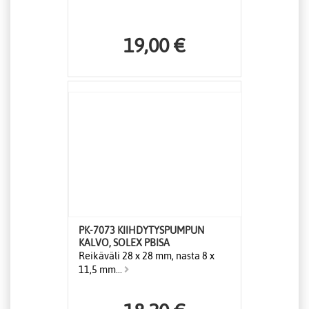
19,00 €
PK-7073 KIIHDYTYSPUMPUN
KALVO, SOLEX PBISA
Reikäväli 28 x 28 mm, nasta 8 x
11,5 mm...