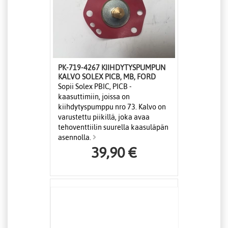
PK-719-4267 KIIHDYTYSPUMPUN
KALVO SOLEX PICB, MB, FORD
Sopii Solex PBIC, PICB -
kaasuttimiin, joissa on
kiihdytyspumppu nro 73. Kalvo on
varustettu piikillä, joka avaa
tehoventtiilin suurella kaasuläpän
asennolla.
39,90 €