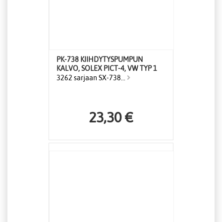
PK-738 KIIHDYTYSPUMPUN
KALVO, SOLEX PICT-4, VW TYP 1
3262 sarjaan SX-738...
23,30 €