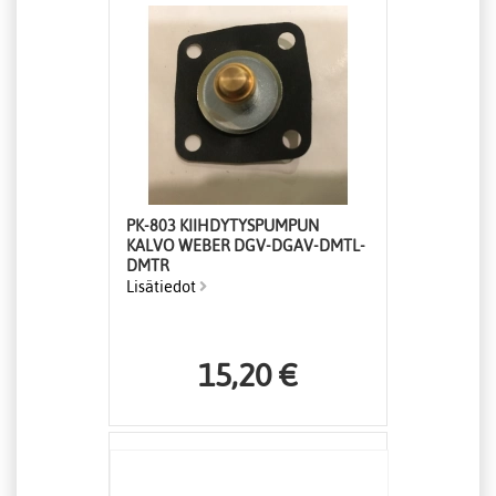
PK-803 KIIHDYTYSPUMPUN
KALVO WEBER DGV-DGAV-DMTL-
DMTR
Lisätiedot
15,20 €