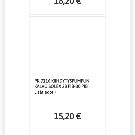
18,20 €
PK-7116 KIIHDYTYSPUMPUN
KALVO SOLEX 28 PIB-30 PIB
Lisätiedot
15,20 €