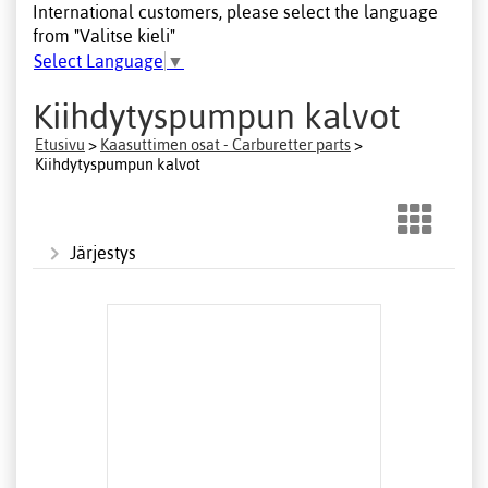
International customers, please select the language
from "Valitse kieli"
Select Language
▼
Kiihdytyspumpun kalvot
Etusivu
>
Kaasuttimen osat - Carburetter parts
>
Kiihdytyspumpun kalvot
Järjestys