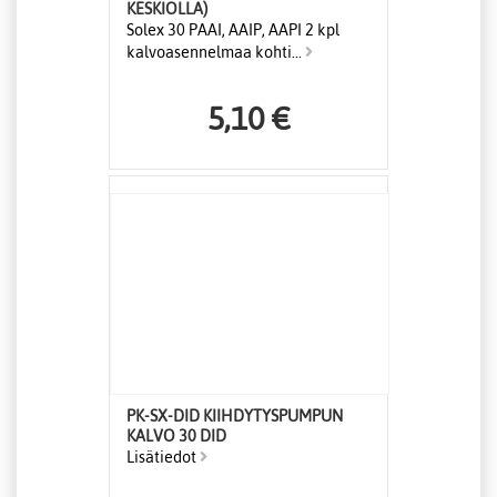
KESKIÖLLÄ)
Solex 30 PAAI, AAIP, AAPI 2 kpl
kalvoasennelmaa kohti...
5,10 €
PK-SX-DID KIIHDYTYSPUMPUN
KALVO 30 DID
Lisätiedot