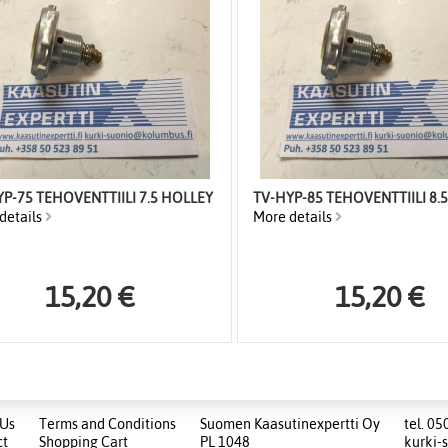
P-75 TEHOVENTTIILI 7.5 HOLLEY
TV-HYP-85 TEHOVENTTIILI 8.
details
More details
15,20 €
15,20 €
 Us
Terms and Conditions
Suomen Kaasutinexpertti Oy
tel. 05
ct
Shopping Cart
PL 1048
kurki-s