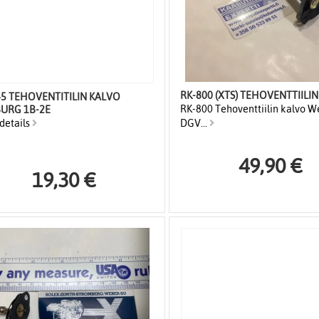
RK-800 (XTS) TEHOVENTTIILI
45 TEHOVENTITILIN KALVO
RK-800 Tehoventtiilin kalvo W
BURG 1B-2E
details
DGV...
49,90 €
19,30 €