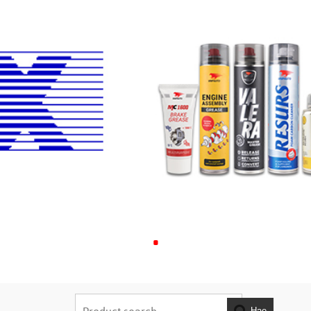
.
Hae