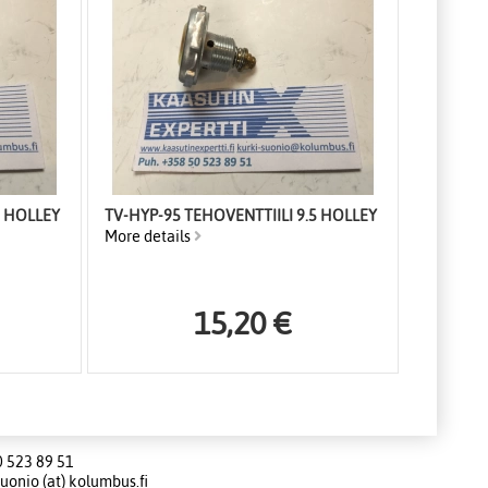
5 HOLLEY
TV-HYP-95 TEHOVENTTIILI 9.5 HOLLEY
More details
15,20 €
0 523 89 51
uonio (at) kolumbus.fi