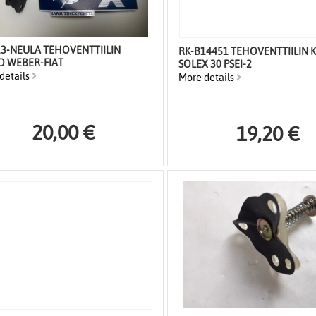
13-NEULA TEHOVENTTIILIN
RK-B14451 TEHOVENTTIILIN 
O WEBER-FIAT
SOLEX 30 PSEI-2
details
More details
20,00 €
19,20 €