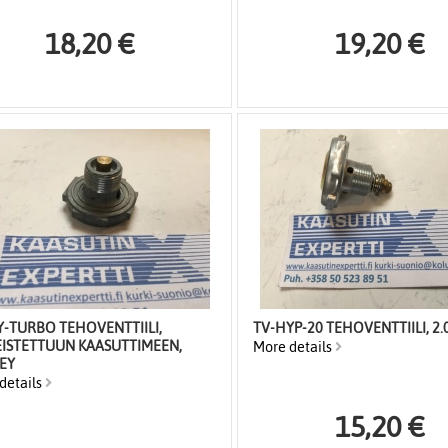
18,20 €
19,20 €
Y-TURBO TEHOVENTTIILI,
TV-HYP-20 TEHOVENTTIILI, 2
EISTETTUUN KAASUTTIMEEN,
More details
EY
details
15,20 €