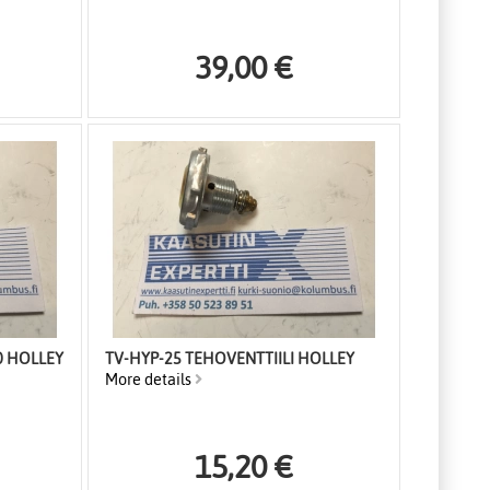
39,00 €
.0 HOLLEY
TV-HYP-25 TEHOVENTTIILI HOLLEY
More details
15,20 €