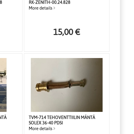
8
RK-ZENITH-00.24.828
More details
15,00 €
NTÄ
TVM-714 TEHOVENTTIILIN MÄNTÄ
SOLEX 36-40 PDSI
More details