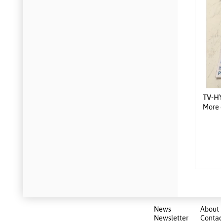
TV-HY
More 
News
About
Newsletter
Conta