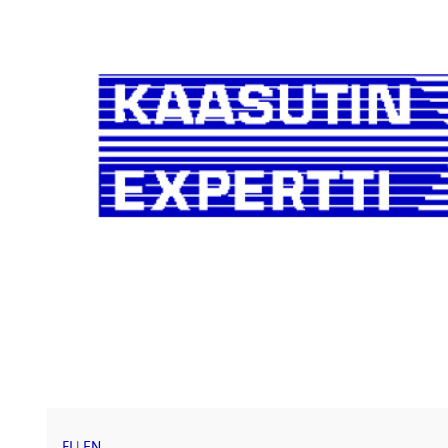
FI
|
EN