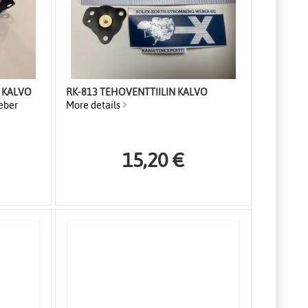
N KALVO
RK-813 TEHOVENTTIILIN KALVO
eber
More details
15,20 €