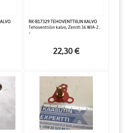
KALVO
RK-B17329 TEHOVENTTIILIN KALVO
Tehoventtiilin kalvo, Zenith 36 WIA-2...
22,30 €