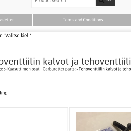
sletter
Terms and Conditions
 "Valitse kieli"
venttiilin kalvot ja tehoventtiili
ge
>
Kaasuttimen osat - Carburetter parts
> Tehoventtiilin kalvot ja tehov
ting