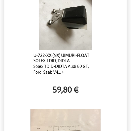
U-722-XX (NX) UIMURI-FLOAT
SOLEX TDID, DIDTA
Solex TDID-DIDTA Audi 80 GT,
Ford, Saab V4...
59,80 €