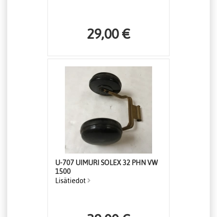
29,00 €
U-707 UIMURI SOLEX 32 PHN VW
1500
Lisätiedot