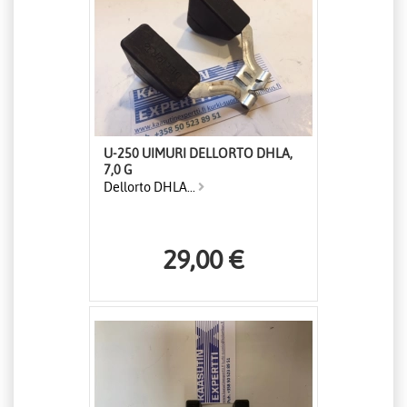
U-250 UIMURI DELLORTO DHLA,
7,0 G
Dellorto DHLA...
29,00 €