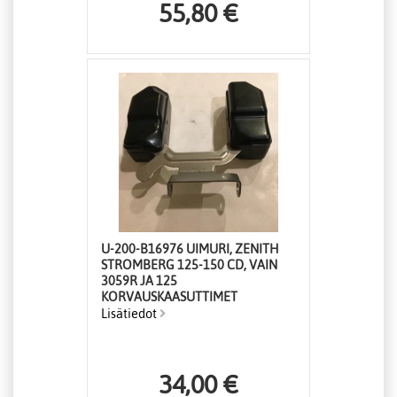
55,80 €
U-200-B16976 UIMURI, ZENITH
STROMBERG 125-150 CD, VAIN
3059R JA 125
KORVAUSKAASUTTIMET
Lisätiedot
34,00 €