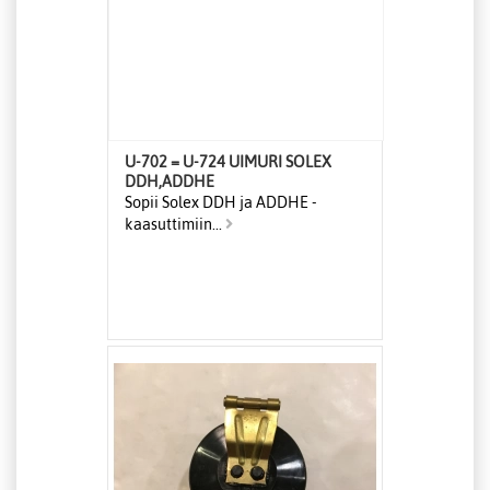
U-702 = U-724 UIMURI SOLEX
DDH,ADDHE
Sopii Solex DDH ja ADDHE -
kaasuttimiin...