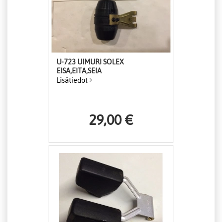
U-723 UIMURI SOLEX
EISA,EITA,SEIA
Lisätiedot
29,00 €