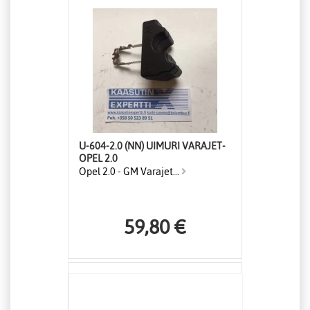
U-604-2.0 (NN) UIMURI VARAJET-
OPEL 2.0
Opel 2.0 - GM Varajet...
59,80 €