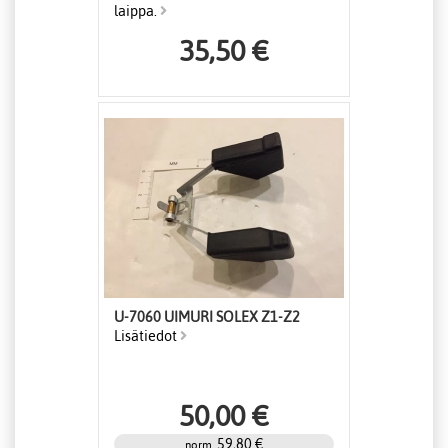
laippa.
35,50 €
U-7060 UIMURI SOLEX Z1-Z2
Lisätiedot
50,00 €
59,80 €
norm.