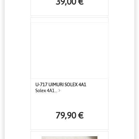
39,00 €
U-717 UIMURI SOLEX 4A1
Solex 4A1...
79,90 €