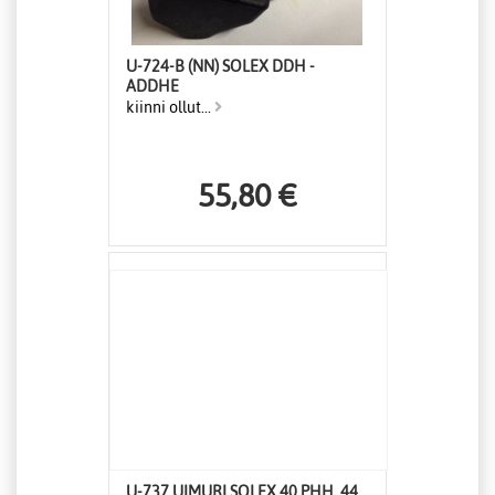
U-724-B (NN) SOLEX DDH -
ADDHE
kiinni ollut...
55,80 €
U-737 UIMURI SOLEX 40 PHH, 44