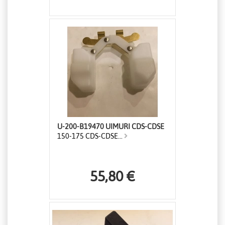
U-200-B19470 UIMURI CDS-CDSE
150-175 CDS-CDSE...
55,80 €