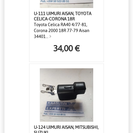
U-111 UIMURI AISAN, TOYOTA
CELICA-CORONA 18R
Toyota Celica RA40 4/77-81,
Corona 2000 18R 77-79 Aisan
34401...
34,00 €
U-124 UIMURI AISAN, MITSUBISHI,
SUZUKI