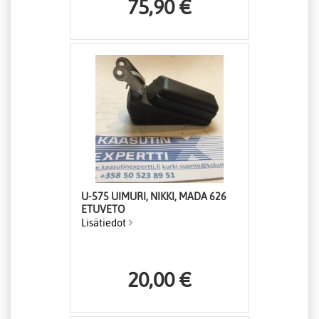
75,90 €
U-575 UIMURI, NIKKI, MADA 626
ETUVETO
Lisätiedot
20,00 €