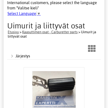
International customers, please select the language
from "Valitse kieli"
Select Language
▼
Uimurit ja liittyvät osat
Etusivu
>
Kaasuttimen osat - Carburetter parts
> Uimurit ja
liittyvät osat
Järjestys