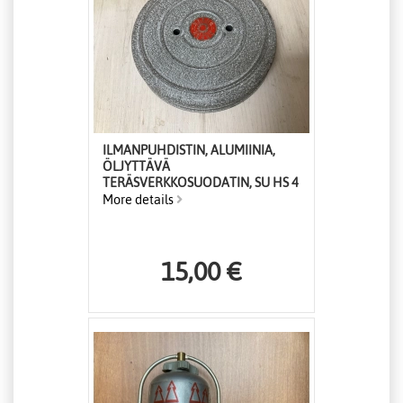
ILMANPUHDISTIN, ALUMIINIA,
ÖLJYTTÄVÄ
TERÄSVERKKOSUODATIN, SU HS 4
More details
15,00 €