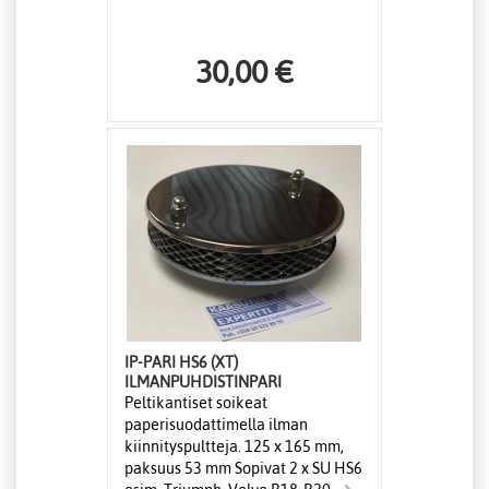
30,00 €
IP-PARI HS6 (XT)
ILMANPUHDISTINPARI
Peltikantiset soikeat
paperisuodattimella ilman
kiinnityspultteja. 125 x 165 mm,
paksuus 53 mm Sopivat 2 x SU HS6