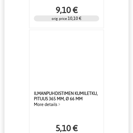
9,10 €
10,10 €
orig. price
ILMANPUHDISTIMEN KUMILETKU,
PITUUS 365 MM, Ø 66 MM
More details
5,10 €