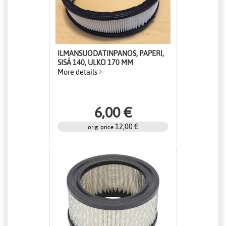
ILMANSUODATINPANOS, PAPERI,
SISÄ 140, ULKO 170 MM
More details
6,00 €
12,00 €
orig. price