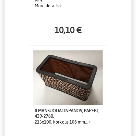
MM
More details
10,10 €
ILMANSUODATINPANOS, PAPERI,
439-2760,
215x100, korkeus 108 mm...