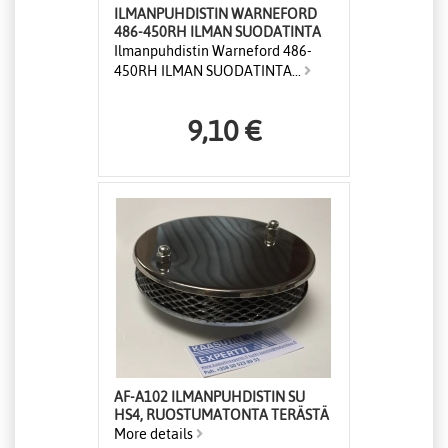
ILMANPUHDISTIN WARNEFORD
486-450RH ILMAN SUODATINTA
Ilmanpuhdistin Warneford 486-
450RH ILMAN SUODATINTA...
9,10 €
AF-A102 ILMANPUHDISTIN SU
HS4, RUOSTUMATONTA TERÄSTÄ
More details