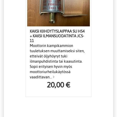
KAKSI KIIHDYTYSLAIPPAA SU HS4
+ KAKSI ILMANSUODATINTA JCS-
11
Moottorin kampikammion
tuuletuksen muuttamiseksi siten,
etteivät öljyhöyryt tuki
ilmanpuhdistinta tai kaasutinta.
Sopii erityisen hyvin myös
moottoriurheilukäytössä
vaadittavan...
20,00 €