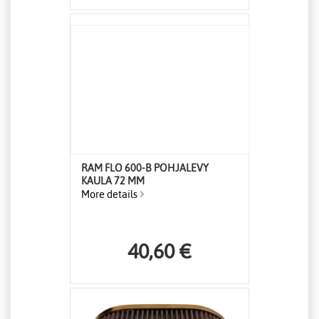
RAM FLO 600-B POHJALEVY
KAULA 72 MM
More details
40,60 €