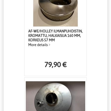
AF-WE/HOLLEY ILMANPUHDISTIN,
KROMATTU, HALKAISIJA 160 MM,
KORKEUS 57 MM
More details
79,90 €