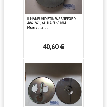
ILMANPUHDISTIN WARNEFORD
486-261, KAULA Ø 63 MM
More details
40,60 €