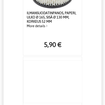
ILMANSUODATINPANOS, PAPERI,
ULKO Ø 165, SISÄ Ø 130 MM,
KORKEUS 52 MM
More details
5,90 €