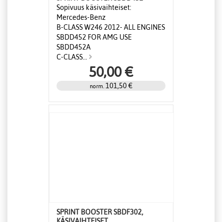
Sopivuus käsivaihteiset:
Mercedes-Benz
B-CLASS W246 2012- ALL ENGINES
SBDD452 FOR AMG USE
SBDD452A
C-CLASS...
50,00 €
101,50 €
norm.
SPRINT BOOSTER SBDF302,
KÄSIVAIHTEISET