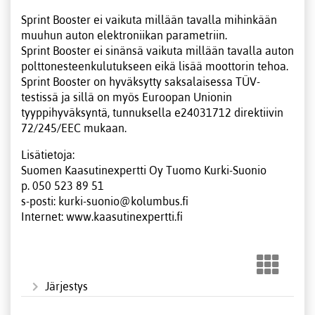
Sprint Booster ei vaikuta millään tavalla mihinkään
muuhun auton elektroniikan parametriin.
Sprint Booster ei sinänsä vaikuta millään tavalla auton
polttonesteenkulutukseen eikä lisää moottorin tehoa.
Sprint Booster on hyväksytty saksalaisessa TÜV-
testissä ja sillä on myös Euroopan Unionin
tyyppihyväksyntä, tunnuksella e24031712 direktiivin
72/245/EEC mukaan.
Lisätietoja:
Suomen Kaasutinexpertti Oy Tuomo Kurki-Suonio
p. 050 523 89 51
s-posti: kurki-suonio@kolumbus.fi
Internet: www.kaasutinexpertti.fi
Järjestys