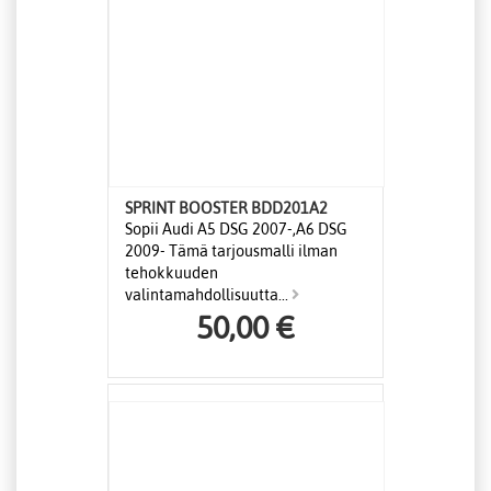
SPRINT BOOSTER BDD201A2
Sopii Audi A5 DSG 2007-,A6 DSG
2009- Tämä tarjousmalli ilman
tehokkuuden
valintamahdollisuutta...
50,00 €