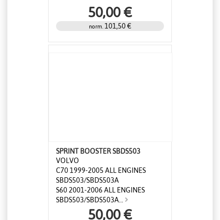
50,00 €
101,50 €
norm.
SPRINT BOOSTER SBDS503
VOLVO
C70 1999-2005 ALL ENGINES
SBDS503/SBDS503A
S60 2001-2006 ALL ENGINES
SBDS503/SBDS503A...
50,00 €