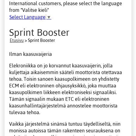
International customers, please select the language
from "Valitse kieli"
Select Language
▼
Sprint Booster
Etusivu
> Sprint Booster
Ilman kaasuvaijeria
Elekroniikka on jo korvannut kaasuvaijerin, jolla
kuljettaja aikaisemmin sääteli moottorista otettavaa
tehoa. Toisin sanoen kaasupolkimeen on yhdistetty
ECM eli elektroninen ohjausyksikkö, joka muuttaa
kaasupolkimen liikkeen elektroniseksi signaaliksi.
Tämän signaalin mukaan ETC eli elektroninen
kaasunhallintajärjestelmä annostelee moottorista
tulevaa tehoa.
Vaikka järjestelmä sinänsä tuntuu täydelliseltä, niin
monissa autoissa tämän rakenteen seurauksena on