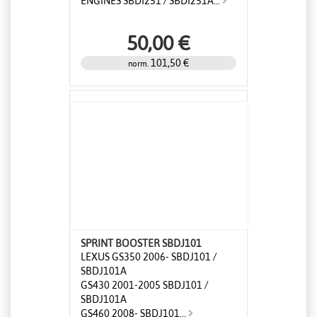
ENGINES SBDI251 / SBDI251A...
50,00 €
101,50 €
norm.
SPRINT BOOSTER SBDJ101
LEXUS GS350 2006- SBDJ101 /
SBDJ101A
GS430 2001-2005 SBDJ101 /
SBDJ101A
GS460 2008- SBDJ101...