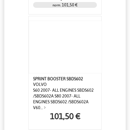
101,50 €
norm.
SPRINT BOOSTER SBDS602
VOLVO
S60 2007- ALL ENGINES SBDS602
/SBDS602A S80 2007- ALL
ENGINES SBDS602 /SBDS602A
V60...
101,50 €