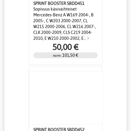
SPRINT BOOSTER SBDD451
Sopivuus käsivaihteiset:
Mercedes-Benz A W169 2004-, B
2005-, C W203 2000-2007, CL
W215 2000-2006, CL W216 2007-,
CLK 2000-2009, CLS C219 2004-
2010, E W210 2000-2002, E...
50,00 €
101,50 €
norm.
SPRINT BOOSTER SBDD452