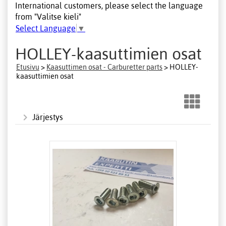
International customers, please select the language
from "Valitse kieli"
Select Language
▼
HOLLEY-kaasuttimien osat
Etusivu
>
Kaasuttimen osat - Carburetter parts
> HOLLEY-
kaasuttimien osat
Järjestys