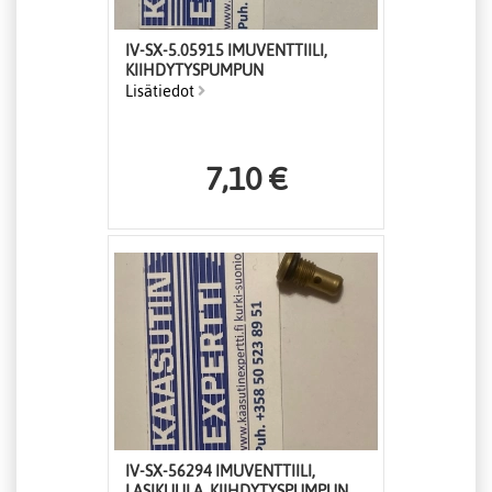
IV-SX-5.05915 IMUVENTTIILI,
KIIHDYTYSPUMPUN
Lisätiedot
7,10 €
IV-SX-56294 IMUVENTTIILI,
LASIKUULA, KIIHDYTYSPUMPUN