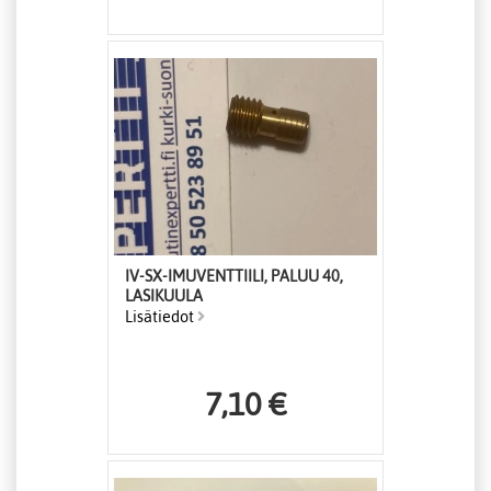
IV-SX-IMUVENTTIILI, PALUU 40,
LASIKUULA
Lisätiedot
7,10 €