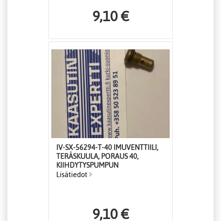
9,10 €
IV-SX-56294-T-40 IMUVENTTIILI,
TERÄSKUULA, PORAUS 40,
KIIHDYTYSPUMPUN
Lisätiedot
9,10 €