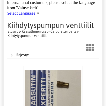
International customers, please select the language
from "Valitse kieli"
Select Language
▼
Kiihdytyspumpun venttiilit
Etusivu
>
Kaasuttimen osat - Carburetter parts
>
Kiihdytyspumpun venttiilit
Järjestys