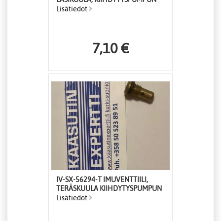
Lisätiedot
7,10 €
IV-SX-56294-T IMUVENTTIILI,
TERÄSKUULA KIIHDYTYSPUMPUN
Lisätiedot