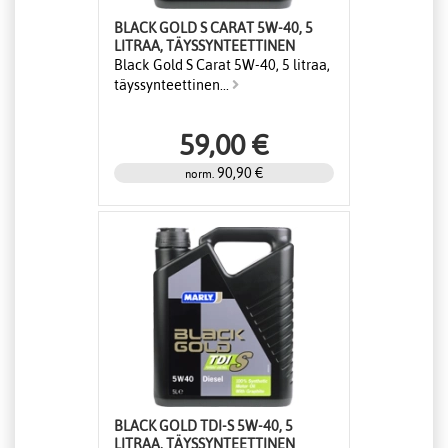
BLACK GOLD S CARAT 5W-40, 5
LITRAA, TÄYSSYNTEETTINEN
Black Gold S Carat 5W-40, 5 litraa,
täyssynteettinen...
59,00 €
90,90 €
norm.
BLACK GOLD TDI-S 5W-40, 5
LITRAA, TÄYSSYNTEETTINEN