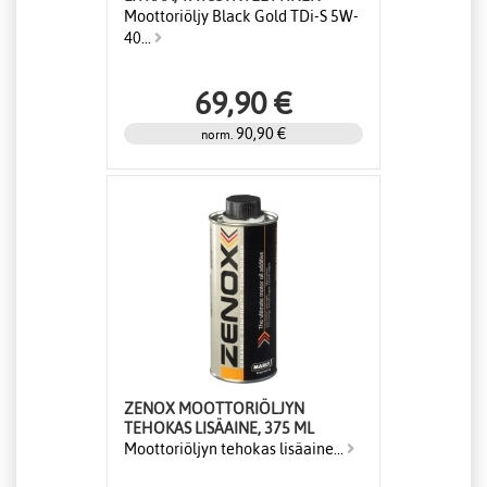
Moottoriöljy Black Gold TDi-S 5W-
40...
69,90 €
90,90 €
norm.
ZENOX MOOTTORIÖLJYN
TEHOKAS LISÄAINE, 375 ML
Moottoriöljyn tehokas lisäaine...