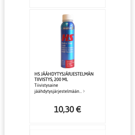
HS JÄÄHDYTYSJÄRJESTELMÄN
TIIVISTYS, 200 ML
Tiivistysaine
jäähdytysjärjestelmään...
10,30 €