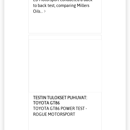
to back test, comparing Millers
Oils...
TESTIN TULOKSET PUHUVAT:
TOYOTA GT86
TOYOTA GT86 POWER TEST -
ROGUE MOTORSPORT