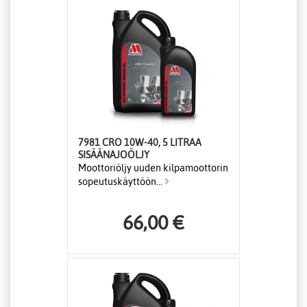
7981 CRO 10W-40, 5 LITRAA
SISÄÄNAJOÖLJY
Moottoriöljy uuden kilpamoottorin
sopeutuskäyttöön...
66,00 €