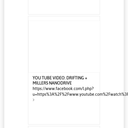
YOU TUBE VIDEO: DRIFTING +
MILLERS NANODRIVE
https://www.facebook.com/l.php?
u=https%3A%2F%2Fwww.youtube.com%2Fwatch%3