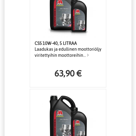
CSS 10W-40, 5 LITRAA
Laadukas ja edullinen moottoriöljy
viritettyihin moottoreihin...
63,90 €