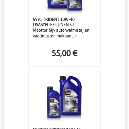
5991 TRIDENT 10W-40
OSASYNTEETTINEN 5 L
Moottoriöljy autonvalmistajien
vaatimusten mukaan...
55,00 €