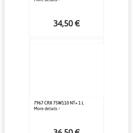
34,50 €
7967 CRX 75W110 NT+ 1 L
More details
36,50 €