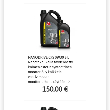
NANODRIVE CFS 0W30 5 L
Nanotekniikalla täydennetty
kolmen esterin synteettinen
moottoriöljy kaikkein
vaativimpaan
moottoriurheilukäytöön...
150,00 €