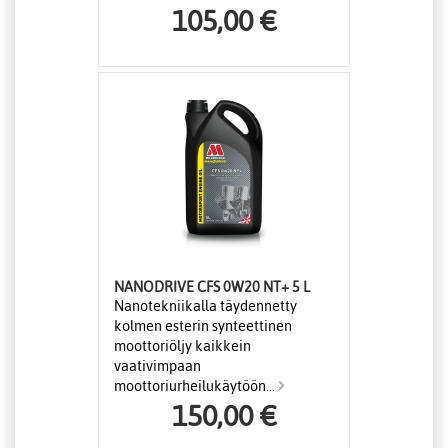
105,00 €
NANODRIVE CFS 0W20 NT+ 5 L
Nanotekniikalla täydennetty
kolmen esterin synteettinen
moottoriöljy kaikkein
vaativimpaan
moottoriurheilukäytöön...
150,00 €