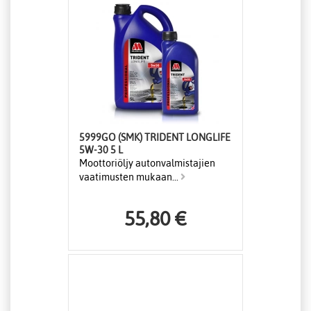
5999GO (SMK) TRIDENT LONGLIFE
5W-30 5 L
Moottoriöljy autonvalmistajien
vaatimusten mukaan...
55,80 €