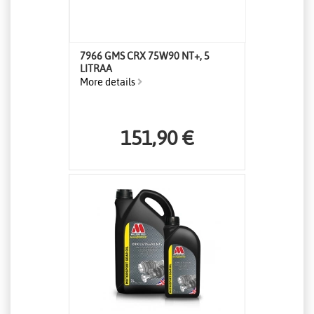
7966 GMS CRX 75W90 NT+, 5
LITRAA
More details
151,90 €