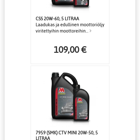
CSS 20W-60, 5 LITRAA
Laadukas ja edullinen moottoriöljy
viritettyihin moottoreihin...
109,00 €
7959 (SMK) CTV MINI 20W-50, 5
LITRAA