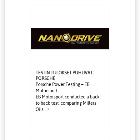
TESTIN TULOKSET PUHUVAT:
PORSCHE
Porsche Power Testing – EB
Motorsport
EB Motorsport conducted a back
to back test, comparing Millers
Oils...