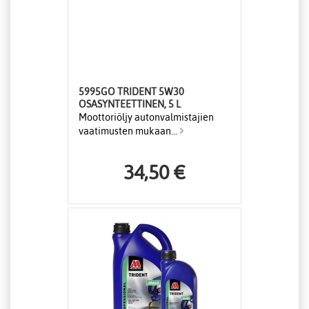
5995GO TRIDENT 5W30
OSASYNTEETTINEN, 5 L
Moottoriöljy autonvalmistajien
vaatimusten mukaan...
34,50 €