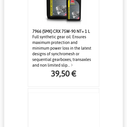
7966 (SMK) CRX 75W-90 NT+ 1 L
Full synthetic gear oil. Ensures
maximum protection and
minimum power loss in the latest
designs of synchromesh or
sequential gearboxes, transaxles
and non limited slip...
39,50 €