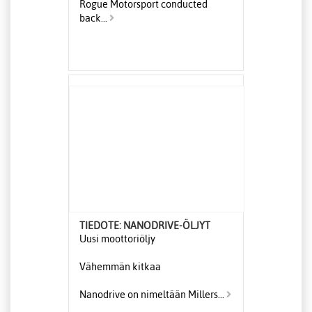
Rogue Motorsport conducted
back...
TIEDOTE: NANODRIVE-ÖLJYT
Uusi moottoriöljy
Vähemmän kitkaa
Nanodrive on nimeltään Millers...