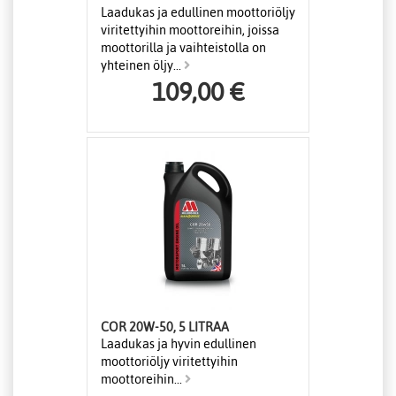
Laadukas ja edullinen moottoriöljy
viritettyihin moottoreihin, joissa
moottorilla ja vaihteistolla on
yhteinen öljy...
109,00 €
COR 20W-50, 5 LITRAA
Laadukas ja hyvin edullinen
moottoriöljy viritettyihin
moottoreihin...