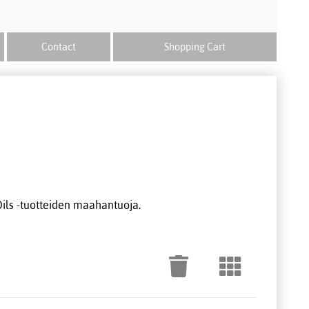
Contact
Shopping Cart
ils -tuotteiden maahantuoja.