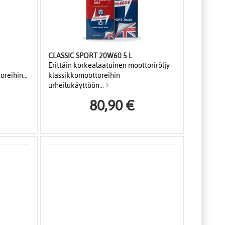
CLASSIC SPORT 20W60 5 L
Erittäin korkealaatuinen moottoriröljy
oreihin...
klassikkomoottoreihin
urheilukäyttöön...
80,90 €