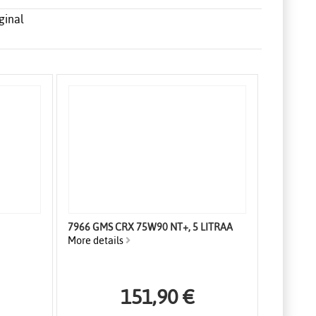
ginal
7966 GMS CRX 75W90 NT+, 5 LITRAA
More details
151,90 €