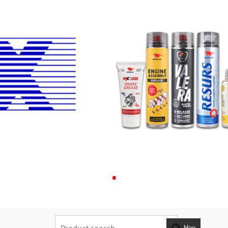
.
Hae