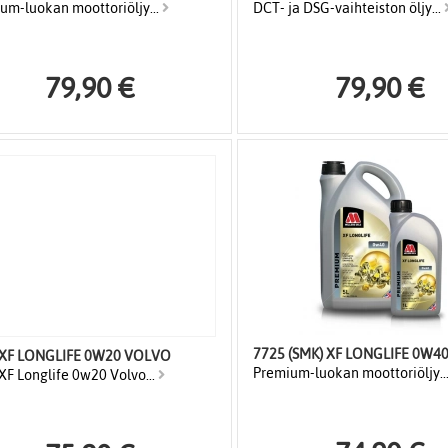
um-luokan moottoriöljy...
DCT- ja DSG-vaihteiston öljy...
79,90 €
79,90 €
 XF LONGLIFE 0W20 VOLVO
Premium-luokan moottoriöljy..
XF Longlife 0w20 Volvo...