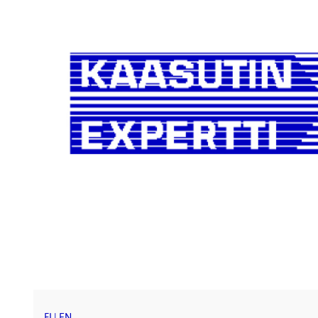
FI
|
EN