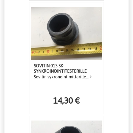
SOVITIN 013 SK-
SYNKROINOINTITESTERILLE
Sovitin sykronointimittarille...
14,30 €