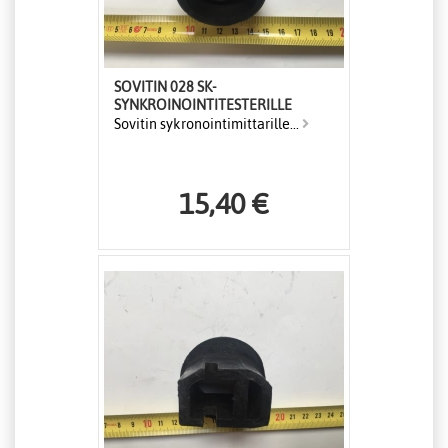
SOVITIN 028 SK-
SYNKROINOINTITESTERILLE
Sovitin sykronointimittarille...
15,40 €