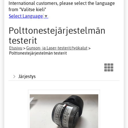
International customers, please select the language
from "Valitse kieli"
Select Language
▼
Polttonestejärjestelmän
testerit
Etusivu
>
Gunson- ja Laser-testerit/työkalut
>
Polttonestejärjestelmän testerit
Järjestys