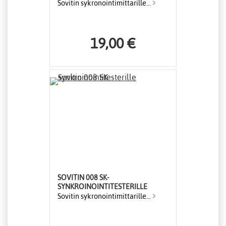
Sovitin sykronointimittarille...
19,00 €
SOVITIN 008 SK-
SYNKROINOINTITESTERILLE
Sovitin sykronointimittarille...