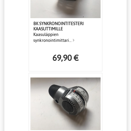
BK SYNKRONOINTITESTERI
KAASUTTIMILLE
Kaasuläppien
synkronointimittari...
69,90 €