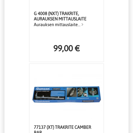
G 4008 (NXT) TRAKRITE,
AURAUKSEN MITTAUSLAITE
Aurauksen mittauslaite...
99,00 €
77137 (XT) TRAKRITE CAMBER
BAR