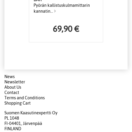
Pyörän kallistuskulmamittarin
kannatin...
69,90 €
News
Newsletter
About Us
Contact
Terms and Conditions
Shopping Cart
Suomen Kaasutinexpertti Oy
PL 1048
FI-04401, Järvenpää
FINLAND