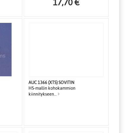
17,70 €
AUC 1366 (XTS) SOVITIN
HS-mallin kohokammion
kiinnitykseen...