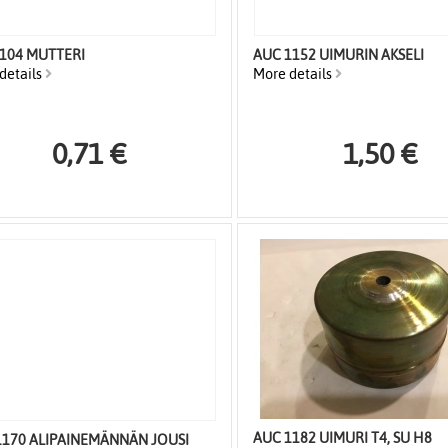
8104 MUTTERI
AUC 1152 UIMURIN AKSELI
details
More details
0,71 €
1,50 €
AUC 1182 UIMURI T4, SU H8
1170 ALIPAINEMÄNNÄN JOUSI