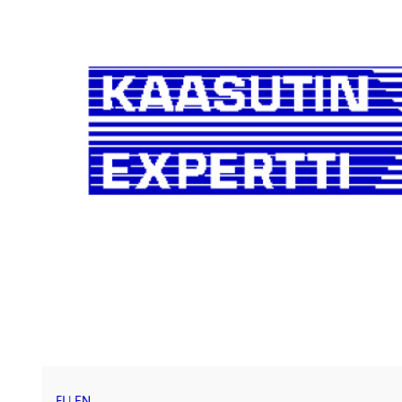
FI
|
EN