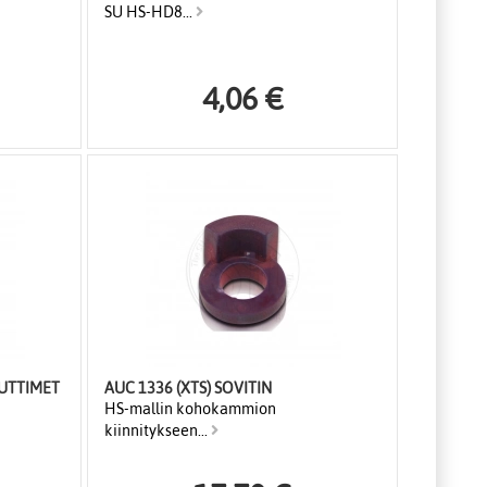
SU HS-HD8...
4,06 €
SUTTIMET
AUC 1336 (XTS) SOVITIN
HS-mallin kohokammion
kiinnitykseen...