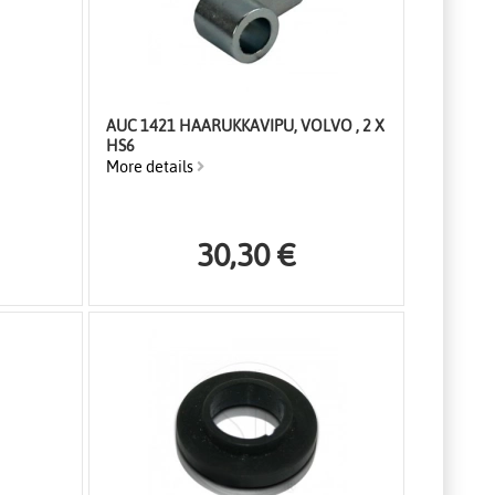
AUC 1421 HAARUKKAVIPU, VOLVO , 2 X
HS6
More details
30,30 €