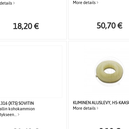
More details
details
50,70 €
18,20 €
KUMINEN ALUSLEVY, HS-KAA
316 (XTS) SOVITIN
More details
allin kohokammion
tykseen...