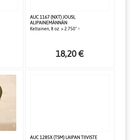
AUC 1167 (NXT) JOUSI,
ALIPAINEMÄNNÄN
Keltainen, 8 oz. > 2.750"
18,20 €
AUC 1285X (TSM) LAIPAN TIIVISTE