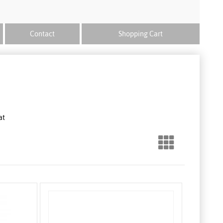
Contact
Shopping Cart
at