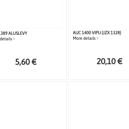
AUC 1400 VIPU (JZX 1328)
1389 ALUSLEVY
More details
details
20,10 €
5,60 €