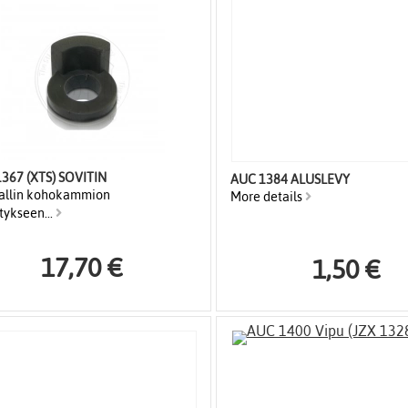
367 (XTS) SOVITIN
AUC 1384 ALUSLEVY
allin kohokammion
More details
tykseen...
17,70 €
1,50 €