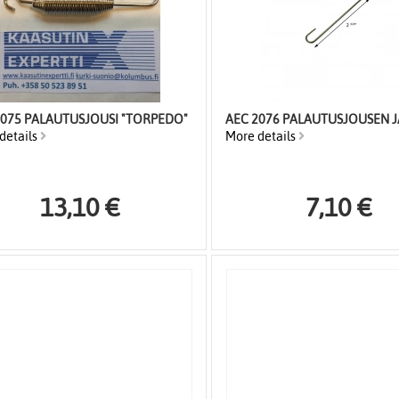
2075 PALAUTUSJOUSI "TORPEDO"
AEC 2076 PALAUTUSJOUSEN J
details
More details
13,10 €
7,10 €