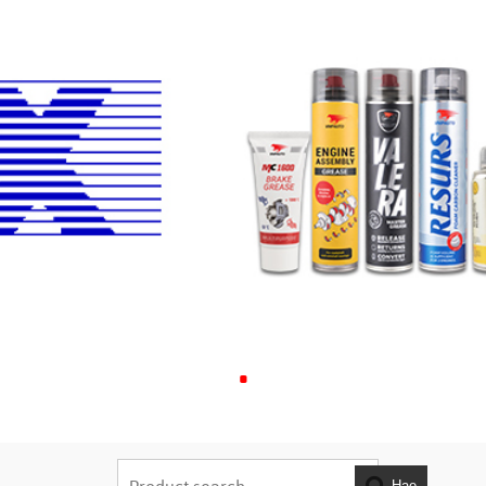
.
Hae