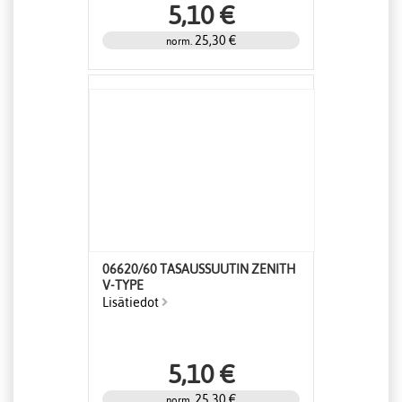
5,10 €
25,30 €
norm.
06620/60 TASAUSSUUTIN ZENITH
V-TYPE
Lisätiedot
5,10 €
25,30 €
norm.