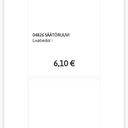
04826 SÄÄTÖRUUVI
Lisätiedot
6,10 €