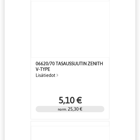
06620/70 TASAUSSUUTIN ZENITH
V-TYPE
Lisätiedot
5,10 €
25,30 €
norm.