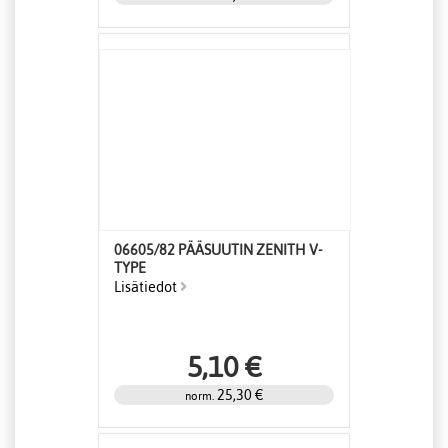
06605/82 PÄÄSUUTIN ZENITH V-
TYPE
Lisätiedot
5,10 €
25,30 €
norm.