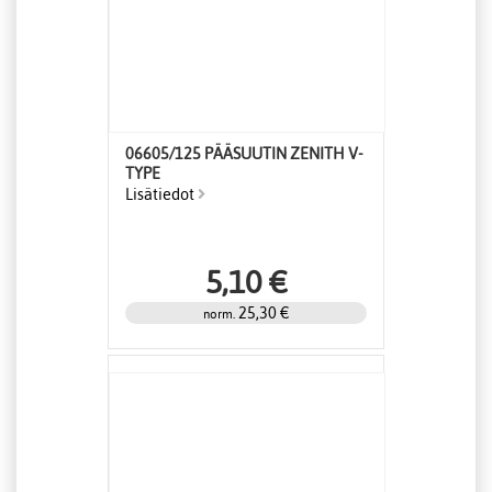
06605/125 PÄÄSUUTIN ZENITH V-
TYPE
Lisätiedot
5,10 €
25,30 €
norm.