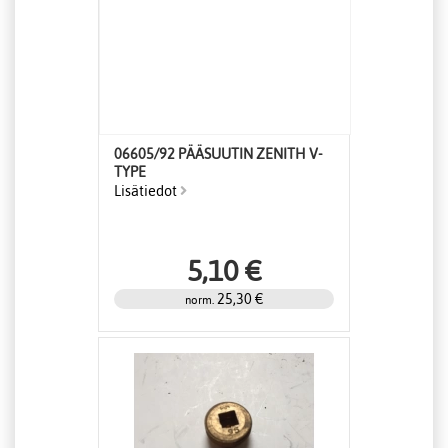
06605/92 PÄÄSUUTIN ZENITH V-
TYPE
Lisätiedot
5,10 €
25,30 €
norm.