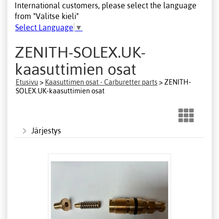
International customers, please select the language
from "Valitse kieli"
Select Language
▼
ZENITH-SOLEX.UK-
kaasuttimien osat
Etusivu
>
Kaasuttimen osat - Carburetter parts
> ZENITH-
SOLEX.UK-kaasuttimien osat
Järjestys