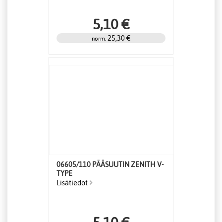
5,10 €
25,30 €
norm.
06605/110 PÄÄSUUTIN ZENITH V-
TYPE
Lisätiedot