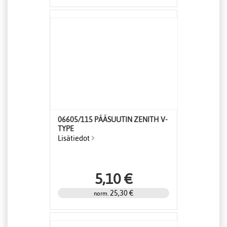
06605/115 PÄÄSUUTIN ZENITH V-
TYPE
Lisätiedot
5,10 €
25,30 €
norm.