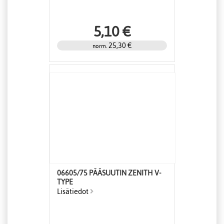
5,10 €
25,30 €
norm.
06605/75 PÄÄSUUTIN ZENITH V-
TYPE
Lisätiedot