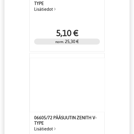
TYPE
Lisätiedot
5,10 €
25,30 €
norm.
06605/72 PÄÄSUUTIN ZENITH V-
TYPE
Lisätiedot