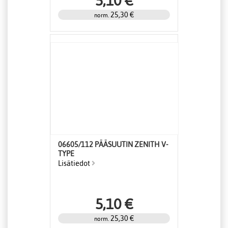
5,10 €
25,30 €
norm.
06605/112 PÄÄSUUTIN ZENITH V-
TYPE
Lisätiedot
5,10 €
25,30 €
norm.