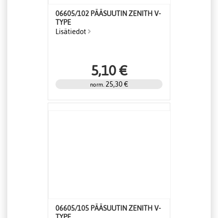
06605/102 PÄÄSUUTIN ZENITH V-
TYPE
Lisätiedot
5,10 €
25,30 €
norm.
06605/105 PÄÄSUUTIN ZENITH V-
TYPE