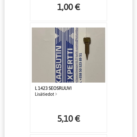
1,00 €
L 1423 SEOSRUUVI
Lisätiedot
5,10 €