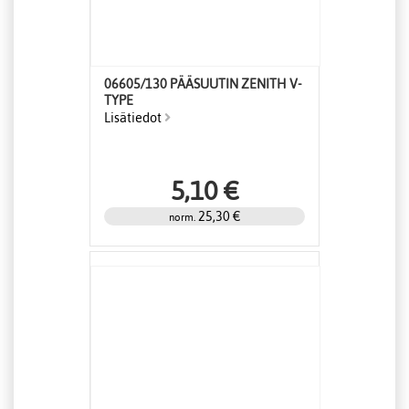
06605/130 PÄÄSUUTIN ZENITH V-
TYPE
Lisätiedot
5,10 €
25,30 €
norm.