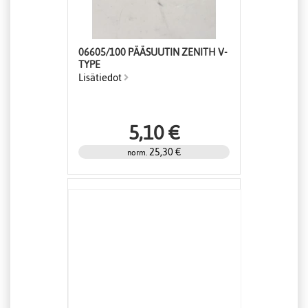
06605/100 PÄÄSUUTIN ZENITH V-
TYPE
Lisätiedot
5,10 €
25,30 €
norm.