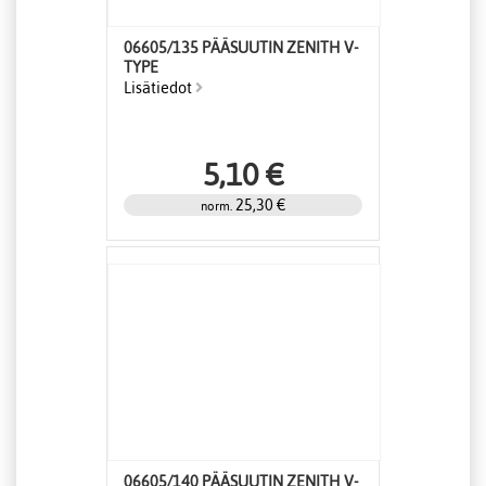
06605/135 PÄÄSUUTIN ZENITH V-
TYPE
Lisätiedot
5,10 €
25,30 €
norm.
06605/140 PÄÄSUUTIN ZENITH V-