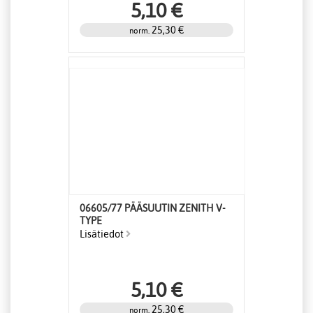
5,10 €
25,30 €
norm.
06605/77 PÄÄSUUTIN ZENITH V-
TYPE
Lisätiedot
5,10 €
25,30 €
norm.