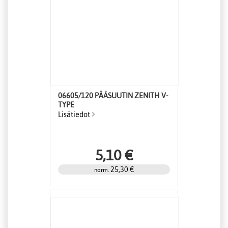
06605/120 PÄÄSUUTIN ZENITH V-
TYPE
Lisätiedot
5,10 €
25,30 €
norm.