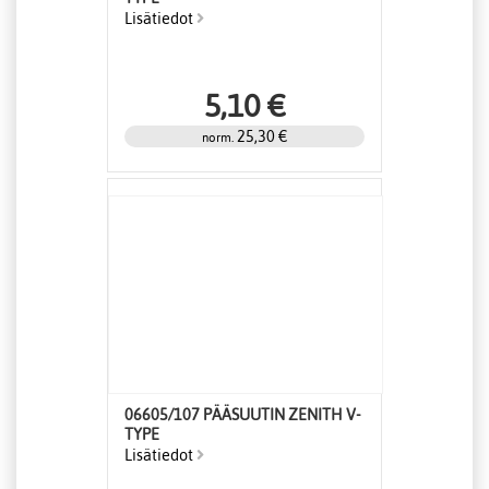
Lisätiedot
5,10 €
25,30 €
norm.
06605/107 PÄÄSUUTIN ZENITH V-
TYPE
Lisätiedot