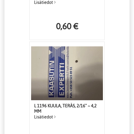
Lisätiedot
0,60 €
L 1196 KUULA, TERÄS, 2/16" ~ 4,2
MM
Lisätiedot