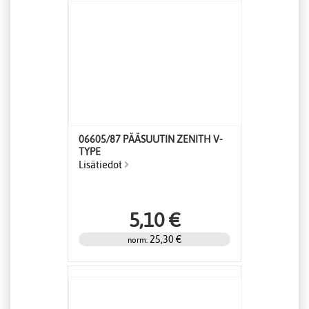
06605/87 PÄÄSUUTIN ZENITH V-
TYPE
Lisätiedot
5,10 €
25,30 €
norm.