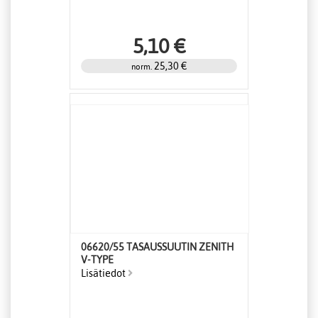
5,10 €
25,30 €
norm.
06620/55 TASAUSSUUTIN ZENITH
V-TYPE
Lisätiedot