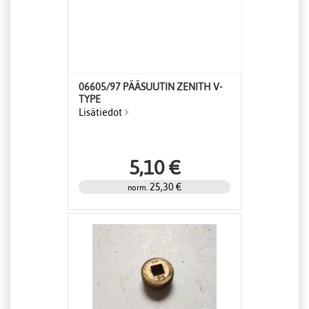
06605/97 PÄÄSUUTIN ZENITH V-
TYPE
Lisätiedot
5,10 €
25,30 €
norm.