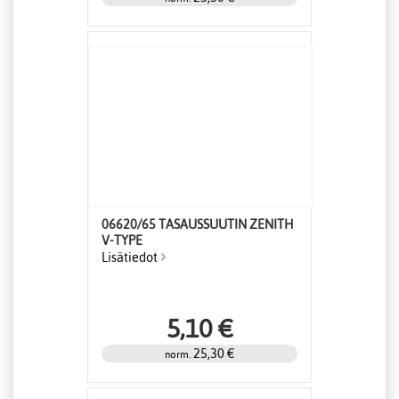
06620/65 TASAUSSUUTIN ZENITH
V-TYPE
Lisätiedot
5,10 €
25,30 €
norm.