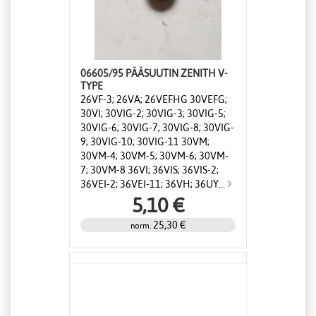
06605/95 PÄÄSUUTIN ZENITH V-
TYPE
26VF-3; 26VA; 26VEFHG 30VEFG;
30VI; 30VIG-2; 30VIG-3; 30VIG-5;
30VIG-6; 30VIG-7; 30VIG-8; 30VIG-
9; 30VIG-10; 30VIG-11 30VM;
30VM-4; 30VM-5; 30VM-6; 30VM-
7; 30VM-8 36VI; 36VIS; 36VIS-2;
36VEI-2; 36VEI-11; 36VH; 36UY...
5,10 €
25,30 €
norm.