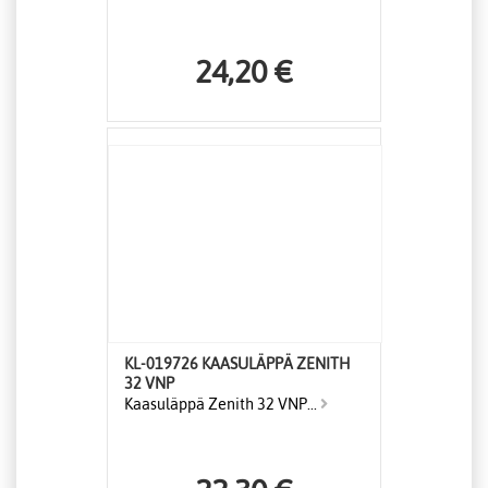
24,20 €
KL-019726 KAASULÄPPÄ ZENITH
32 VNP
Kaasuläppä Zenith 32 VNP...