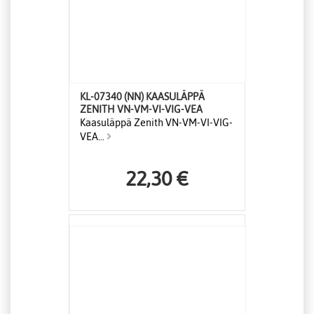
KL-07340 (NN) KAASULÄPPÄ
ZENITH VN-VM-VI-VIG-VEA
Kaasuläppä Zenith VN-VM-VI-VIG-
VEA...
22,30 €