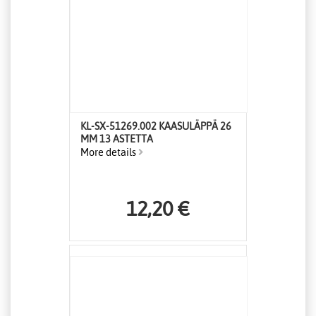
KL-SX-51269.002 KAASULÄPPÄ 26
MM 13 ASTETTA
More details
12,20 €