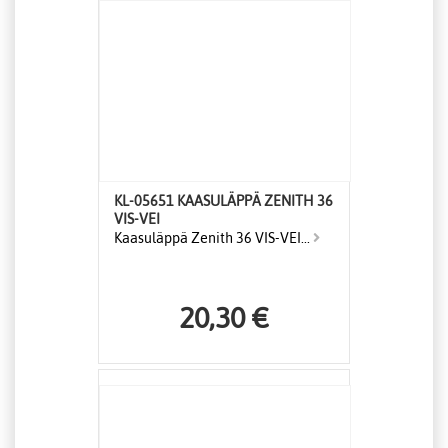
KL-05651 KAASULÄPPÄ ZENITH 36
VIS-VEI
Kaasuläppä Zenith 36 VIS-VEI...
20,30 €