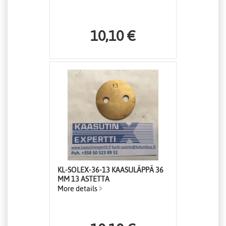
10,10 €
KL-SOLEX-36-13 KAASULÄPPÄ 36
MM 13 ASTETTA
More details