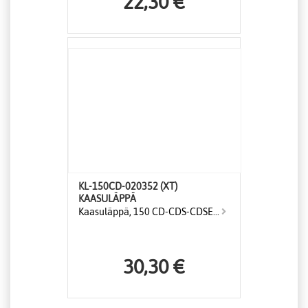
22,30 €
KL-150CD-020352 (XT)
KAASULÄPPÄ
Kaasuläppä, 150 CD-CDS-CDSE...
30,30 €