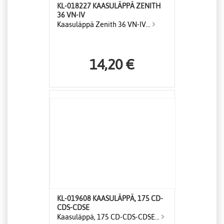
KL-018227 KAASULÄPPÄ ZENITH
36 VN-IV
Kaasuläppä Zenith 36 VN-IV...
14,20 €
KL-019608 KAASULÄPPÄ, 175 CD-
CDS-CDSE
Kaasuläppä, 175 CD-CDS-CDSE...