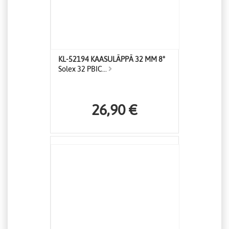
KL-52194 KAASULÄPPÄ 32 MM 8°
Solex 32 PBIC...
26,90 €