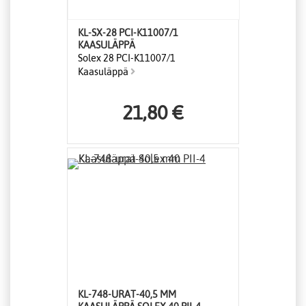
KL-SX-28 PCI-K11007/1
KAASULÄPPÄ
Solex 28 PCI-K11007/1
Kaasuläppä
21,80 €
KL-748-URAT-40,5 MM