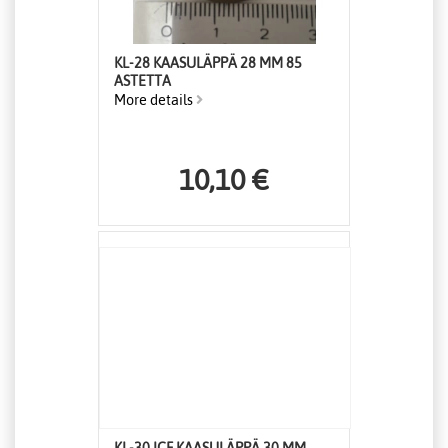
KL-28 KAASULÄPPÄ 28 MM 85
ASTETTA
More details
10,10 €