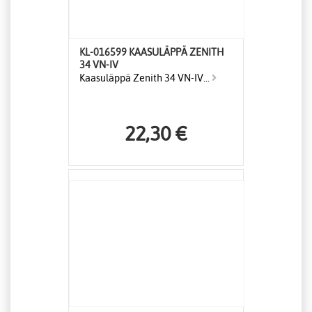
KL-016599 KAASULÄPPÄ ZENITH
34 VN-IV
Kaasuläppä Zenith 34 VN-IV...
22,30 €