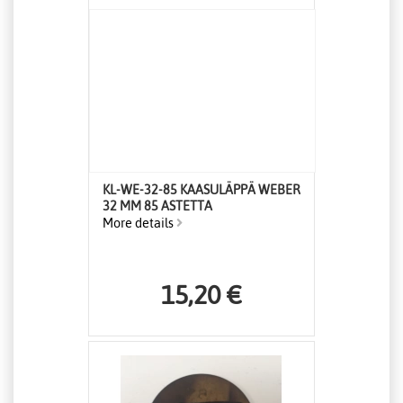
KL-WE-32-85 KAASULÄPPÄ WEBER
32 MM 85 ASTETTA
More details
15,20 €