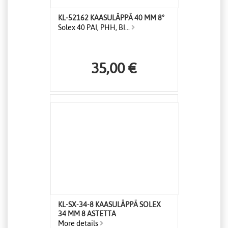
KL-52162 KAASULÄPPÄ 40 MM 8°
Solex 40 PAI, PHH, BI...
35,00 €
KL-SX-34-8 KAASULÄPPÄ SOLEX
34 MM 8 ASTETTA
More details