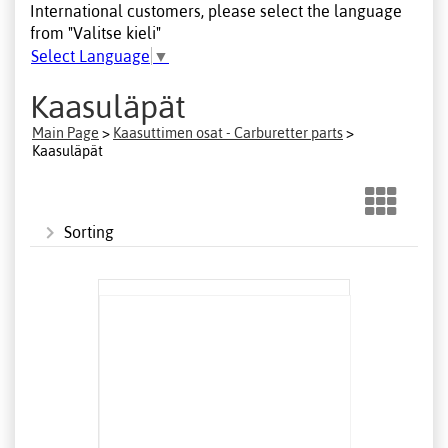
International customers, please select the language
from "Valitse kieli"
Select Language
▼
Kaasuläpät
Main Page
>
Kaasuttimen osat - Carburetter parts
>
Kaasuläpät
Sorting