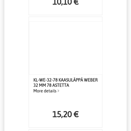
10,10 €
KL-WE-32-78 KAASULÄPPÄ WEBER
32 MM 78 ASTETTA
More details
15,20 €