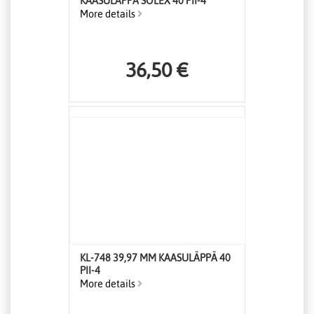
KAASULÄPPÄ SOLEX 40 PII-4
More details
36,50 €
KL-748 39,97 MM KAASULÄPPÄ 40
PII-4
More details