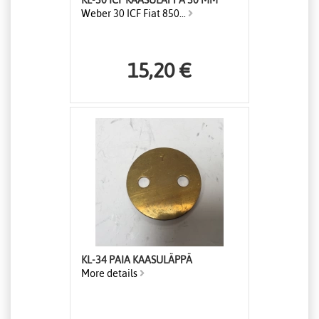
KL-30 ICF KAASULÄPPÄ 30 MM
Weber 30 ICF Fiat 850...
15,20 €
KL-34 PAIA KAASULÄPPÄ
More details