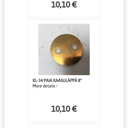
10,10 €
KL-34 PAIA KAASULÄPPÄ 8°
More details
10,10 €