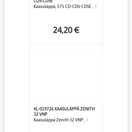
CDS-CDSE
Kaasuläppä, 175 CD-CDS-CDSE...
24,20 €
KL-019726 KAASULÄPPÄ ZENITH
32 VNP
Kaasuläppä Zenith 32 VNP...