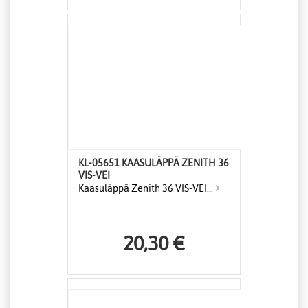
KL-05651 KAASULÄPPÄ ZENITH 36
VIS-VEI
Kaasuläppä Zenith 36 VIS-VEI...
20,30 €