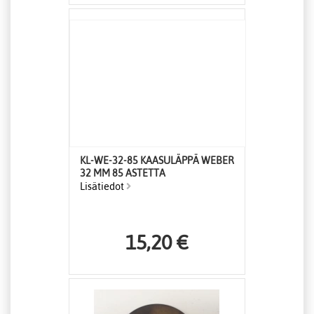
KL-WE-32-85 KAASULÄPPÄ WEBER
32 MM 85 ASTETTA
Lisätiedot
15,20 €