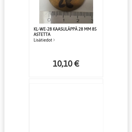
KL-WE-28 KAASULÄPPÄ 28 MM 85
ASTETTA
Lisätiedot
10,10 €