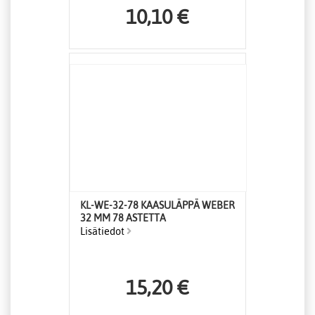
10,10 €
KL-WE-32-78 KAASULÄPPÄ WEBER
32 MM 78 ASTETTA
Lisätiedot
15,20 €