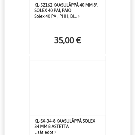
KL-52162 KAASULÄPPÄ 40 MM 8°,
SOLEX 40 PAI, PAIO
Solex 40 PAI, PHH, BI...
35,00 €
KL-SX-34-8 KAASULÄPPÄ SOLEX
34 MM 8 ASTETTA
Lisätiedot