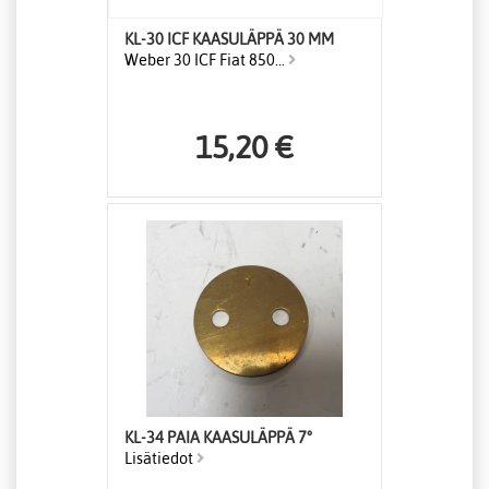
KL-30 ICF KAASULÄPPÄ 30 MM
Weber 30 ICF Fiat 850...
15,20 €
KL-34 PAIA KAASULÄPPÄ 7°
Lisätiedot