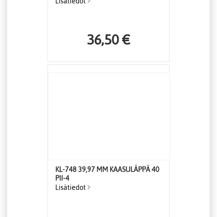
Lisätiedot
36,50 €
KL-748 39,97 MM KAASULÄPPÄ 40
PII-4
Lisätiedot