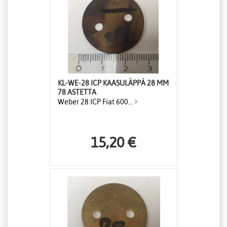
KL-WE-28 ICP KAASULÄPPÄ 28 MM
78 ASTETTA
Weber 28 ICP Fiat 600...
15,20 €