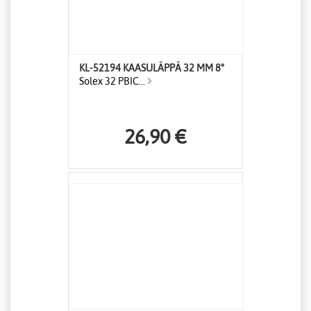
KL-52194 KAASULÄPPÄ 32 MM 8°
Solex 32 PBIC...
26,90 €