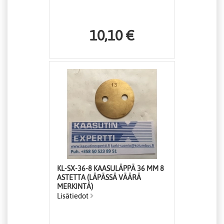
10,10 €
KL-SX-36-8 KAASULÄPPÄ 36 MM 8
ASTETTA (LÄPÄSSÄ VÄÄRÄ
MERKINTÄ)
Lisätiedot