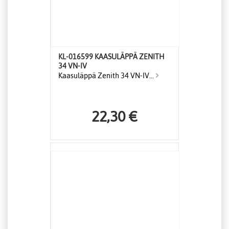
KL-016599 KAASULÄPPÄ ZENITH
34 VN-IV
Kaasuläppä Zenith 34 VN-IV...
22,30 €