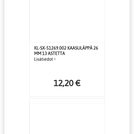
KL-SX-51269.002 KAASULÄPPÄ 26
MM 13 ASTETTA
Lisätiedot
12,20 €