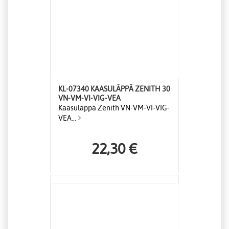
KL-07340 KAASULÄPPÄ ZENITH 30
VN-VM-VI-VIG-VEA
Kaasuläppä Zenith VN-VM-VI-VIG-
VEA...
22,30 €