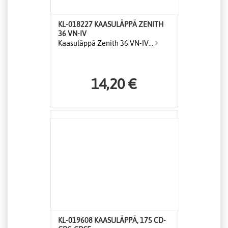
KL-018227 KAASULÄPPÄ ZENITH
36 VN-IV
Kaasuläppä Zenith 36 VN-IV...
14,20 €
KL-019608 KAASULÄPPÄ, 175 CD-