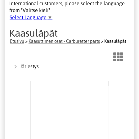
International customers, please select the language
from "Valitse kieli"
Select Language
▼
Kaasuläpät
Etusivu
>
Kaasuttimen osat - Carburetter parts
> Kaasuläpät
Järjestys