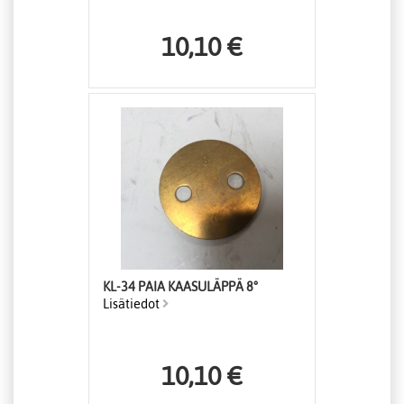
10,10 €
KL-34 PAIA KAASULÄPPÄ 8°
Lisätiedot
10,10 €