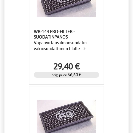
WB-144 PRO-FILTER -
SUODATINPANOS
Vapaavirtaus ilmansuodatin
vakiosuodattimen tilalle...
29,40 €
66,60 €
orig. price