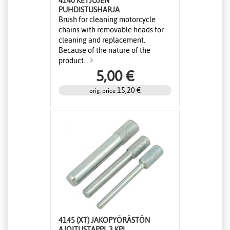
4140 KETJUJEN
PUHDISTUSHARJA
Brush for cleaning motorcycle
chains with removable heads for
cleaning and replacement.
Because of the nature of the
product...
5,00 €
15,20 €
orig. price
4145 (XT) JAKOPYÖRÄSTÖN
AJOITUSTAPPI, 3 KPL