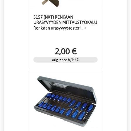
5157 (NXT) RENKAAN
URASYVYYDEN MITTAUSTYÖKALU
Renkaan urasyvyystesteri...
2,00 €
6,10 €
orig. price