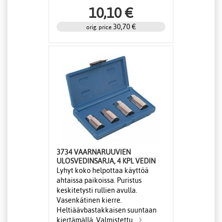
10,10 €
30,70 €
orig. price
3734 VAARNARUUVIEN
ULOSVEDINSARJA, 4 KPL VEDIN
Lyhyt koko helpottaa käyttöä
ahtaissa paikoissa. Puristus
keskitetysti rullien avulla.
Vasenkätinen kierre.
Heltiäävbastakkaisen suuntaan
kiertämällä. Valmistettu...