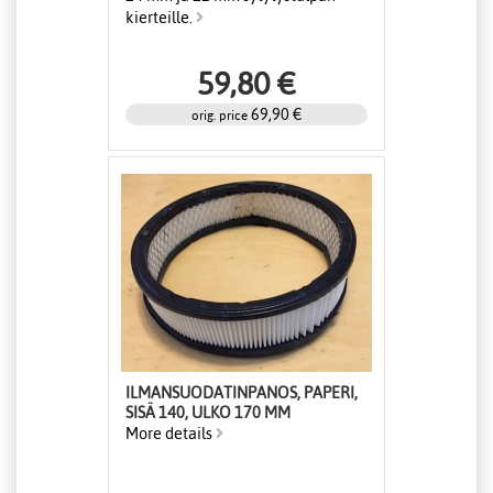
kierteille.
59,80 €
69,90 €
orig. price
ILMANSUODATINPANOS, PAPERI,
SISÄ 140, ULKO 170 MM
More details