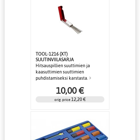
TOOL-1216 (XT)
SUUTINVIILASARJA
Hitsauspillien suuttimien ja
kaasuttimien suuttimien
puhdistamiseksi karstasta.
10,00 €
12,20 €
orig. price