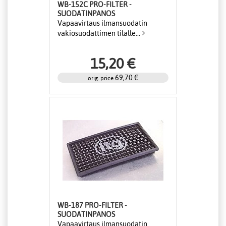
WB-152C PRO-FILTER -
SUODATINPANOS
Vapaavirtaus ilmansuodatin
vakiosuodattimen tilalle...
15,20 €
69,70 €
orig. price
WB-187 PRO-FILTER -
SUODATINPANOS
Vapaavirtaus ilmansuodatin