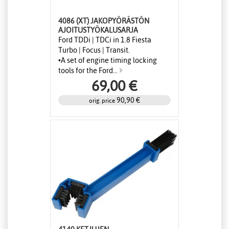
4086 (XT) JAKOPYÖRÄSTÖN
AJOITUSTYÖKALUSARJA
Ford TDDi | TDCi in 1.8 Fiesta
Turbo | Focus | Transit.
•A set of engine timing locking
tools for the Ford...
69,00 €
90,90 €
orig. price