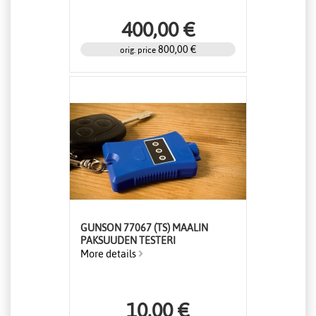
400,00 €
800,00 €
orig. price
GUNSON 77067 (TS) MAALIN
PAKSUUDEN TESTERI
More details
10,00 €