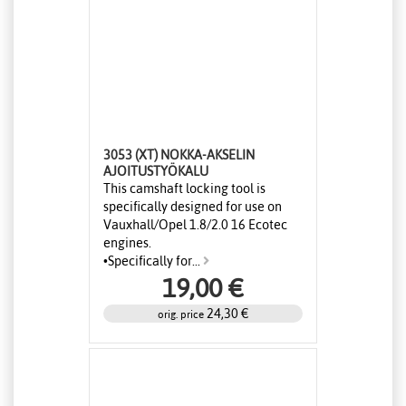
3053 (XT) NOKKA-AKSELIN
AJOITUSTYÖKALU
This camshaft locking tool is
specifically designed for use on
Vauxhall/Opel 1.8/2.0 16 Ecotec
engines.
•Specifically for...
19,00 €
24,30 €
orig. price