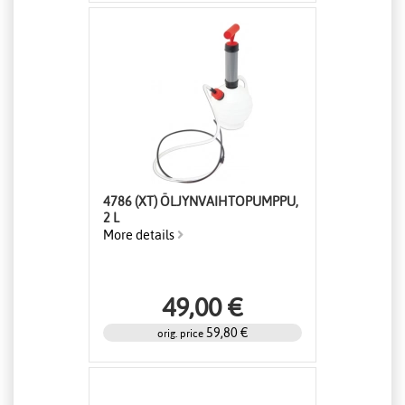
4786 (XT) ÖLJYNVAIHTOPUMPPU,
2 L
More details
49,00 €
59,80 €
orig. price