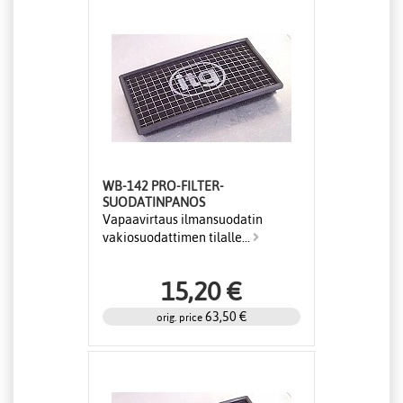
WB-142 PRO-FILTER-
SUODATINPANOS
Vapaavirtaus ilmansuodatin
vakiosuodattimen tilalle...
15,20 €
63,50 €
orig. price