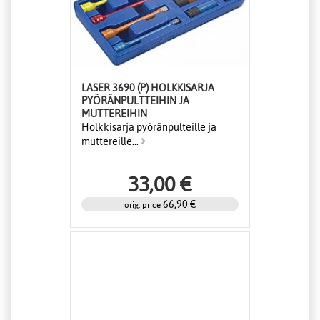
LASER 3690 (P) HOLKKISARJA
PYÖRÄNPULTTEIHIN JA
MUTTEREIHIN
Holkkisarja pyöränpulteille ja
muttereille...
33,00 €
66,90 €
orig. price