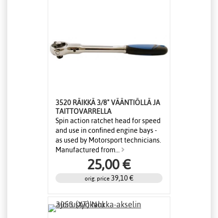
3520 RÄIKKÄ 3/8" VÄÄNTIÖLLÄ JA
TAITTOVARRELLA
Spin action ratchet head for speed
and use in confined engine bays -
as used by Motorsport technicians.
Manufactured from...
25,00 €
39,10 €
orig. price