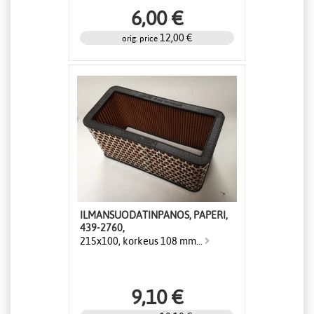
6,00 €
12,00 €
orig. price
ILMANSUODATINPANOS, PAPERI,
439-2760,
215x100, korkeus 108 mm...
9,10 €