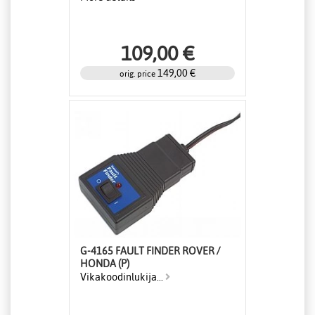
109,00 €
149,00 €
orig. price
G-4165 FAULT FINDER ROVER /
HONDA (P)
Vikakoodinlukija...