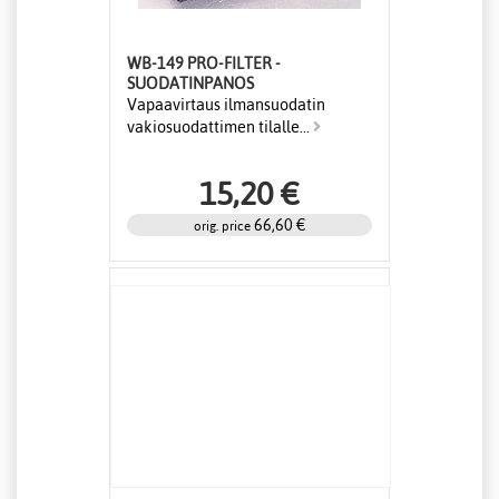
WB-149 PRO-FILTER -
SUODATINPANOS
Vapaavirtaus ilmansuodatin
vakiosuodattimen tilalle...
15,20 €
66,60 €
orig. price