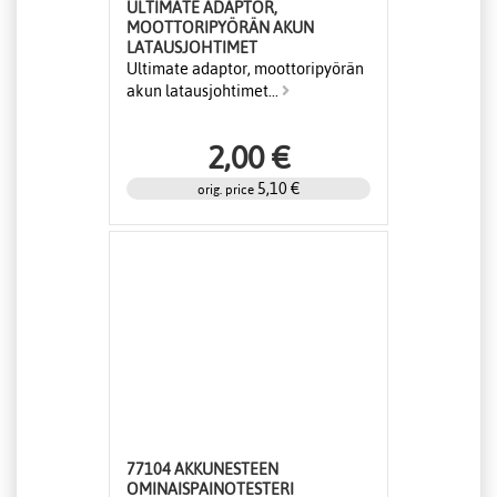
ULTIMATE ADAPTOR,
MOOTTORIPYÖRÄN AKUN
LATAUSJOHTIMET
Ultimate adaptor, moottoripyörän
akun latausjohtimet...
2,00 €
5,10 €
orig. price
77104 AKKUNESTEEN
OMINAISPAINOTESTERI