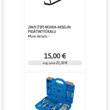
2869 (TSP) NOKKA-AKSELIN
PIDÄTINTYÖKALU
More details
15,00 €
21,30 €
orig. price