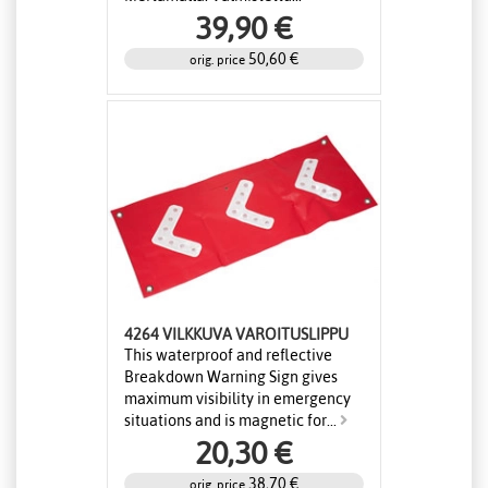
39,90 €
50,60 €
orig. price
4264 VILKKUVA VAROITUSLIPPU
This waterproof and reflective
Breakdown Warning Sign gives
maximum visibility in emergency
situations and is magnetic for...
20,30 €
38,70 €
orig. price