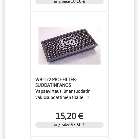
10,10 €
orig. price
WB-122 PRO-FILTER-
SUODATINPANOS
Vapaavirtaus ilmansuodatin
vakiosuodattimen tilalle...
15,20 €
63,50 €
orig. price