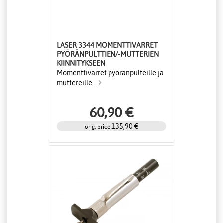
LASER 3344 MOMENTTIVARRET
PYÖRÄNPULTTIEN/-MUTTERIEN
KIINNITYKSEEN
Momenttivarret pyöränpulteille ja
muttereille...
60,90 €
135,90 €
orig. price