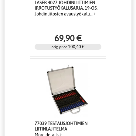
LASER 4027 JOHDINLIITTIMIEN
IRROTUSTYÖKALUSARJA, 19-OS.
Johdinliitosten avaustyökalu...
69,90 €
100,40 €
orig. price
77039 TESTAUSJOHTIMIEN
LIITINLAJITELMA
More details