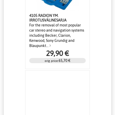
4105 RADION YM.
IRROTUSVÄLINESARJA
For the removal of most popular
car stereo and navigation systems
including Becker, Clarion,
Kenwood, Sony Grundig and
Blaupunkt...
29,90 €
65,70 €
orig. price