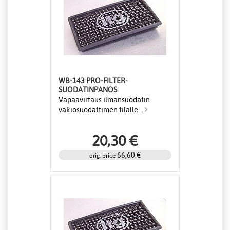
WB-143 PRO-FILTER-
SUODATINPANOS
Vapaavirtaus ilmansuodatin
vakiosuodattimen tilalle...
20,30 €
66,60 €
orig. price