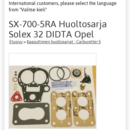
International customers, please select the language
from "Valitse kieli"
SX-700-5RA Huoltosarja
Solex 32 DIDTA Opel
Etusivu
>
Kaasuttimen huoltosarjat - Carburetter S