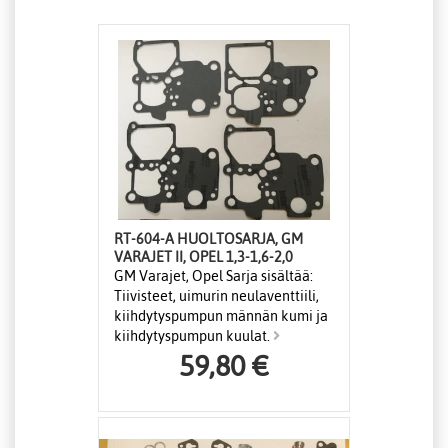
RT-604-A HUOLTOSARJA, GM
VARAJET II, OPEL 1,3-1,6-2,0
GM Varajet, Opel Sarja sisältää:
Tiivisteet, uimurin neulaventtiili,
kiihdytyspumpun männän kumi ja
kiihdytyspumpun kuulat.
59,80 €