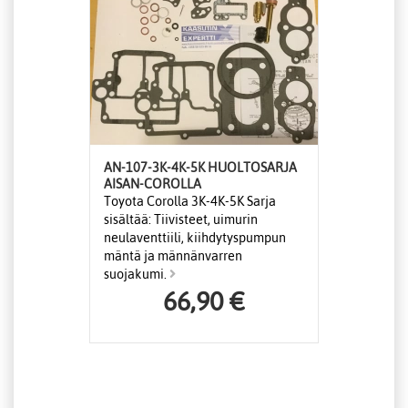
AN-107-3K-4K-5K HUOLTOSARJA
AISAN-COROLLA
Toyota Corolla 3K-4K-5K Sarja
sisältää: Tiivisteet, uimurin
neulaventtiili, kiihdytyspumpun
mäntä ja männänvarren
suojakumi.
66,90 €