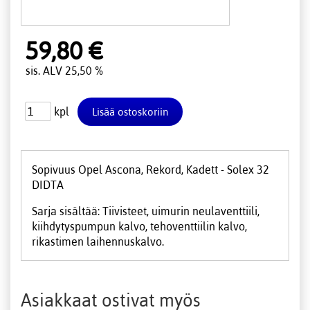
59,80 €
sis. ALV 25,50 %
kpl
Sopivuus Opel Ascona, Rekord, Kadett - Solex 32
DIDTA
Sarja sisältää: Tiivisteet, uimurin neulaventtiili,
kiihdytyspumpun kalvo, tehoventtiilin kalvo,
rikastimen laihennuskalvo.
Asiakkaat ostivat myös