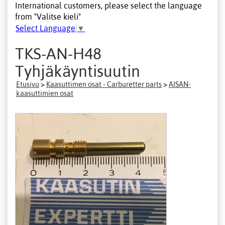
International customers, please select the language
from "Valitse kieli"
Select Language
▼
TKS-AN-H48
Tyhjäkäyntisuutin
Etusivu
>
Kaasuttimen osat - Carburetter parts
>
AISAN-
kaasuttimien osat