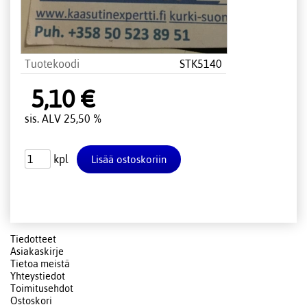
Tuotekoodi
STK5140
5,10 €
sis. ALV 25,50 %
kpl
Tiedotteet
Asiakaskirje
Tietoa meistä
Yhteystiedot
Toimitusehdot
Ostoskori