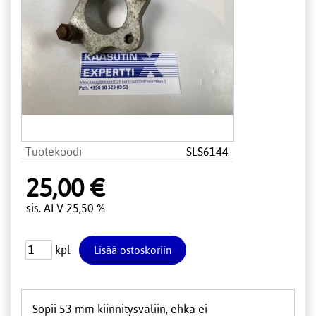
Tuotekoodi
SLS6144
25,00 €
sis. ALV 25,50 %
kpl
Sopii 53 mm kiinnitysväliin, ehkä ei