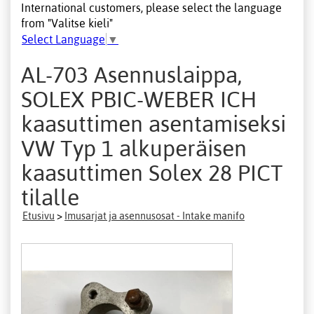
International customers, please select the language
from "Valitse kieli"
Select Language
▼
AL-703 Asennuslaippa,
SOLEX PBIC-WEBER ICH
kaasuttimen asentamiseksi
VW Typ 1 alkuperäisen
kaasuttimen Solex 28 PICT
tilalle
Etusivu
>
Imusarjat ja asennusosat - Intake manifo