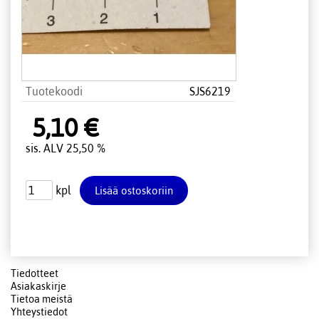
Tuotekoodi
SJS6219
5,10 €
sis. ALV 25,50 %
kpl
Tiedotteet
Asiakaskirje
Tietoa meistä
Yhteystiedot