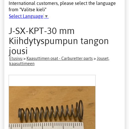
International customers, please select the language
from "Valitse kieli"
Select Language
▼
J-SX-KPT-30 mm
Kiihdytyspumpun tangon
jousi
Etusivu
>
Kaasuttimen osat - Carburetter parts
>
Jouset,
kaasuttimeen