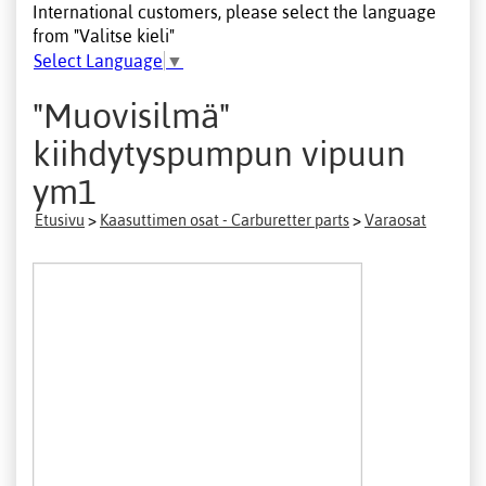
International customers, please select the language
from "Valitse kieli"
Select Language
▼
"Muovisilmä"
kiihdytyspumpun vipuun
ym1
Etusivu
>
Kaasuttimen osat - Carburetter parts
>
Varaosat