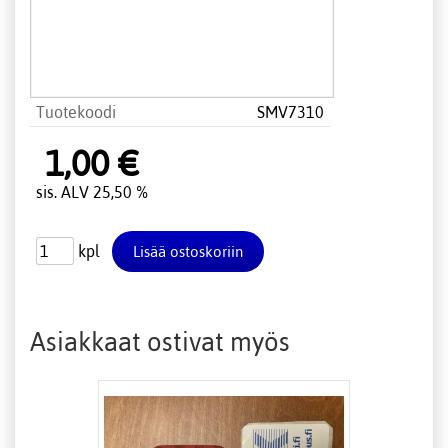
Tuotekoodi
SMV7310
1,00 €
sis. ALV 25,50 %
kpl
Asiakkaat ostivat myös