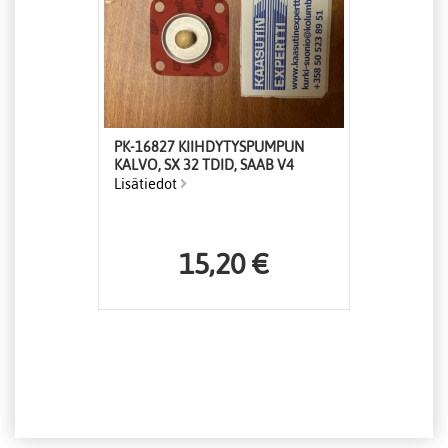
PK-16827 KIIHDYTYSPUMPUN
KALVO, SX 32 TDID, SAAB V4
Lisätiedot
15,20 €