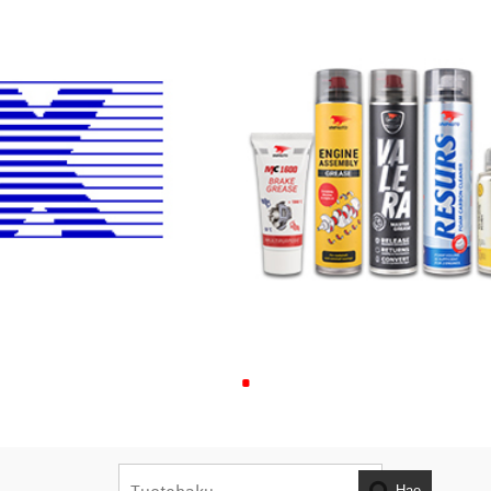
.
Hae