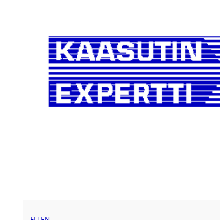
FI
|
EN