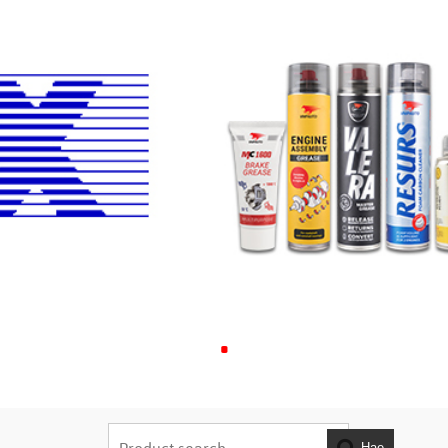
.
Hae