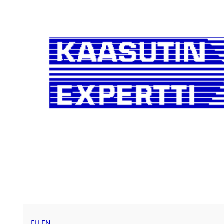
FI
|
EN